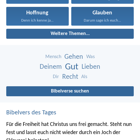
Hoffnung
Glauben
Denn ich kenne ja...
Darum sage ich euch...
Weitere Themen...
Gehen
Mensch
Was
Gut
Deinem
Lieben
Recht
Dir
Als
Bibelverse suchen
Bibelvers des Tages
Für die Freiheit hat Christus uns frei gemacht. Steht nun
fest und lasst euch nicht wieder durch ein Joch der