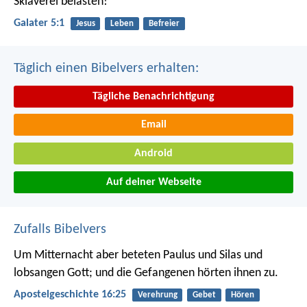
Sklaverei belasten!
Galater 5:1
Jesus
Leben
Befreier
Täglich einen Bibelvers erhalten:
Tägliche Benachrichtigung
Email
Android
Auf deiner Webseite
Zufalls Bibelvers
Um Mitternacht aber beteten Paulus und Silas und
lobsangen Gott; und die Gefangenen hörten ihnen zu.
Apostelgeschichte 16:25
Verehrung
Gebet
Hören