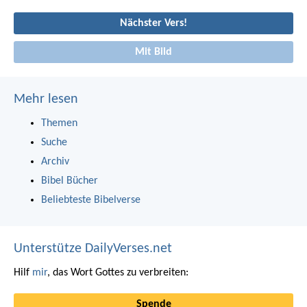
Nächster Vers!
Mit Bild
Mehr lesen
Themen
Suche
Archiv
Bibel Bücher
Beliebteste Bibelverse
Unterstütze DailyVerses.net
Hilf
mir
, das Wort Gottes zu verbreiten:
Spende