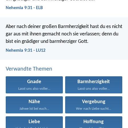
Nehemia 9:31 - ELB
Aber nach deiner großen Barmherzigkeit hast du es nicht
gar aus mit ihnen gemacht noch sie verlassen; denn du
bist ein gnädiger und barmherziger Gott.
Nehemia 9:31 - LU12
Verwandte Themen
Gnade
Barmherzigkeit
Lasst uns also voller...
Lasst uns also voller...
Nähe
Vergebung
Jahwe ist bei euch...
Wer nach Liebe sucht...
Liebe
Hoffnung