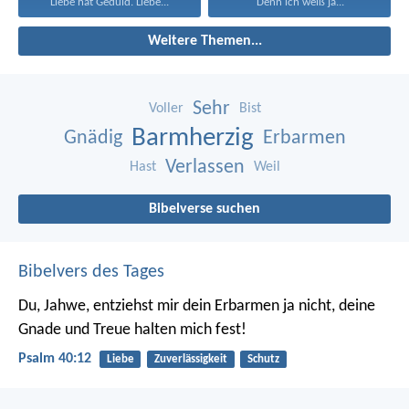
Liebe hat Geduld. Liebe...
'Denn ich weiß ja...
Weitere Themen...
Sehr
Voller
Bist
Barmherzig
Gnädig
Erbarmen
Verlassen
Hast
Weil
Bibelverse suchen
Bibelvers des Tages
Du, Jahwe, entziehst mir dein Erbarmen ja nicht,
deine
Gnade und Treue halten mich fest!
Psalm 40:12
Liebe
Zuverlässigkeit
Schutz