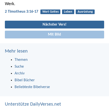
Werk.
2 Timotheus 3:16-17
Wort Gottes
Leben
Ausrüstung
Nächster Vers!
Mit Bild
Mehr lesen
Themen
Suche
Archiv
Bibel Bücher
Beliebteste Bibelverse
Unterstütze DailyVerses.net