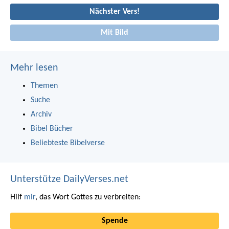
Nächster Vers!
Mit Bild
Mehr lesen
Themen
Suche
Archiv
Bibel Bücher
Beliebteste Bibelverse
Unterstütze DailyVerses.net
Hilf
mir
, das Wort Gottes zu verbreiten:
Spende