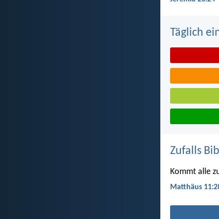
Täglich ei
Zufalls Bi
Kommt alle zu 
Matthäus 11:2