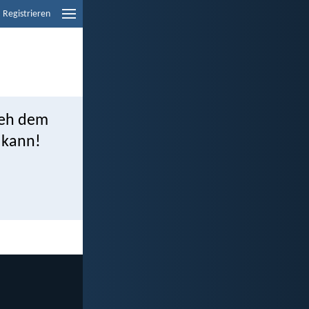
Registrieren
weh dem
n kann!