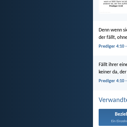
Denn wenn sie
der fällt, ohn
Prediger 4:10 
Fällt ihrer ein
keiner da, der
Prediger 4:10 
Verwandt
Bezi
Ein Einzelne