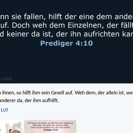
n ihnen, so hilft ihm sein Gesell auf. Weh dem, der allein ist, we
anderer da, der ihm aufhilft.
- LUT