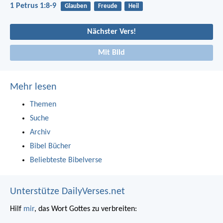
1 Petrus 1:8-9
Glauben
Freude
Heil
Nächster Vers!
Mit Bild
Mehr lesen
Themen
Suche
Archiv
Bibel Bücher
Beliebteste Bibelverse
Unterstütze DailyVerses.net
Hilf
mir
, das Wort Gottes zu verbreiten: