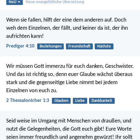
NeÜ
Neue evangelistische Übersetzung
Wenn sie fallen, hilft der eine dem anderen auf. Doch
weh dem Einzelnen, der fällt, und keiner da ist, der ihn
aufrichten kann!
Prediger 4:10
Beziehungen
Freundschaft
Nächste
Wir müssen Gott immerzu für euch danken, Geschwister.
Und das ist richtig so, denn euer Glaube wächst überaus
stark und die gegenseitige Liebe nimmt bei jedem
Einzelnen von euch zu.
2 Thessalonicher 1:3
Glauben
Liebe
Dankbarkeit
Seid weise im Umgang mit Menschen von draußen, und
nutzt die Gelegenheiten, die Gott euch gibt! Eure Worte
seien immer freundlich und angenehm gewürzt! Ihr sollt