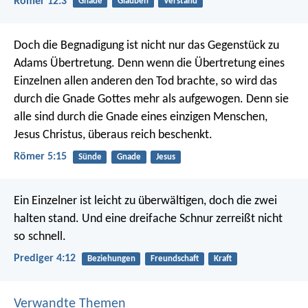
Römer 12:3
Gnade
Glauben
Verstand
Doch die Begnadigung ist nicht nur das Gegenstück zu
Adams Übertretung. Denn wenn die Übertretung eines
Einzelnen allen anderen den Tod brachte, so wird das
durch die Gnade Gottes mehr als aufgewogen. Denn sie
alle sind durch die Gnade eines einzigen Menschen,
Jesus Christus, überaus reich beschenkt.
Römer 5:15
Sünde
Gnade
Jesus
Ein Einzelner ist leicht zu überwältigen, doch die zwei
halten stand. Und eine dreifache Schnur zerreißt nicht
so schnell.
Prediger 4:12
Beziehungen
Freundschaft
Kraft
Verwandte Themen