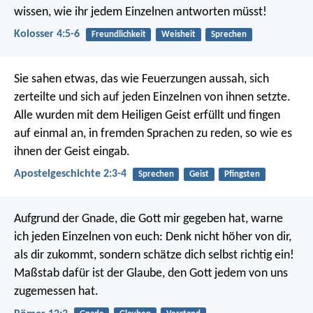
wissen, wie ihr jedem Einzelnen antworten müsst!
Kolosser 4:5-6
Freundlichkeit
Weisheit
Sprechen
Sie sahen etwas, das wie Feuerzungen aussah, sich
zerteilte und sich auf jeden Einzelnen von ihnen setzte.
Alle wurden mit dem Heiligen Geist erfüllt und fingen
auf einmal an, in fremden Sprachen zu reden, so wie es
ihnen der Geist eingab.
Apostelgeschichte 2:3-4
Sprechen
Geist
Pfingsten
Aufgrund der Gnade, die Gott mir gegeben hat, warne
ich jeden Einzelnen von euch: Denk nicht höher von dir,
als dir zukommt, sondern schätze dich selbst richtig ein!
Maßstab dafür ist der Glaube, den Gott jedem von uns
zugemessen hat.