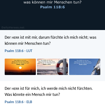
Der
ist mit mir, darum fürchte ich mich nicht;
was
HERR
können mir Menschen tun?
Psalm 118:6 - LUT
Der
ist für mich, ich werde mich nicht fürchten.
HERR
Was könnte ein Mensch mir tun?
Psalm 118:6 - ELB