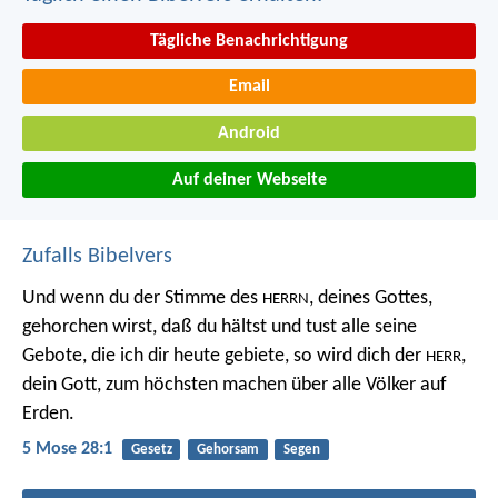
Tägliche Benachrichtigung
Email
Android
Auf deiner Webseite
Zufalls Bibelvers
Und wenn du der Stimme des
, deines Gottes,
HERRN
gehorchen wirst, daß du hältst und tust alle seine
Gebote, die ich dir heute gebiete, so wird dich der
,
HERR
dein Gott, zum höchsten machen über alle Völker auf
Erden.
5 Mose 28:1
Gesetz
Gehorsam
Segen