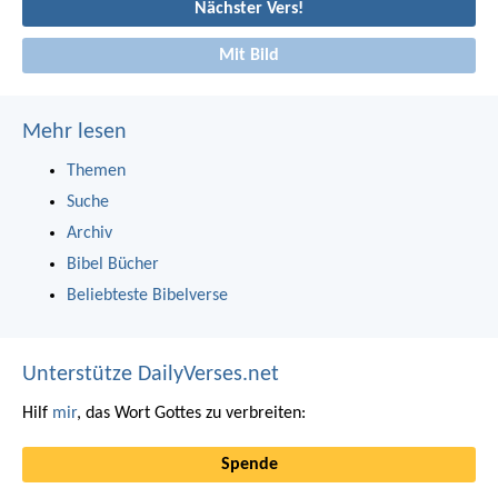
Nächster Vers!
Mit Bild
Mehr lesen
Themen
Suche
Archiv
Bibel Bücher
Beliebteste Bibelverse
Unterstütze DailyVerses.net
Hilf
mir
, das Wort Gottes zu verbreiten:
Spende