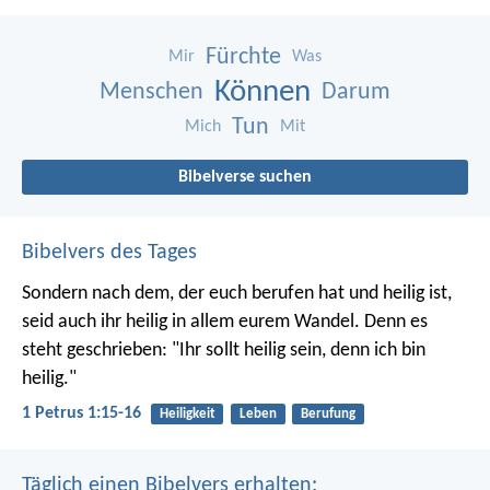
Fürchte
Mir
Was
Können
Menschen
Darum
Tun
Mich
Mit
Bibelverse suchen
Bibelvers des Tages
Sondern nach dem, der euch berufen hat und heilig ist,
seid auch ihr heilig in allem eurem Wandel. Denn es
steht geschrieben: "Ihr sollt heilig sein, denn ich bin
heilig."
1 Petrus 1:15-16
Heiligkeit
Leben
Berufung
Täglich einen Bibelvers erhalten: