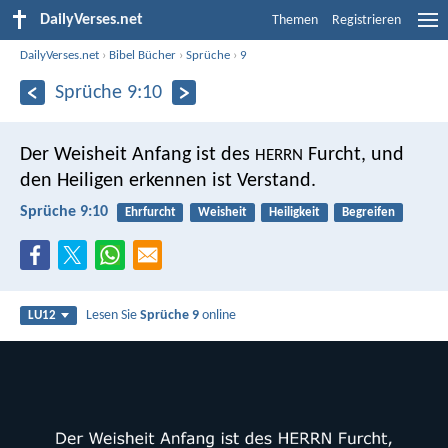
DailyVerses.net
Themen
Registrieren
DailyVerses.net
›
Bibel Bücher
›
Sprüche
›
9
Sprüche 9:10
Der Weisheit Anfang ist des
Furcht,
und
HERRN
den Heiligen erkennen ist Verstand.
Sprüche 9:10
Ehrfurcht
Weisheit
Heiligkeit
Begreifen
Lesen Sie
Sprüche 9
online
LU12