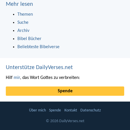
Mehr lesen
Themen
Suche
Archiv
Bibel Bücher
Beliebteste Bibelverse
Unterstütze DailyVerses.net
Hilf
mir
, das Wort Gottes zu verbreiten:
Spende
Über mich
Spende
Kontakt
Datenschutz
© 2026 DailyVerses.net