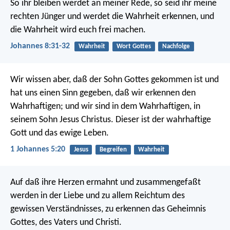
So ihr bleiben werdet an meiner Rede, so seid ihr meine
rechten Jünger und werdet die Wahrheit erkennen, und
die Wahrheit wird euch frei machen.
Johannes 8:31-32
Wahrheit
Wort Gottes
Nachfolge
Wir wissen aber, daß der Sohn Gottes gekommen ist und
hat uns einen Sinn gegeben, daß wir erkennen den
Wahrhaftigen; und wir sind in dem Wahrhaftigen, in
seinem Sohn Jesus Christus. Dieser ist der wahrhaftige
Gott und das ewige Leben.
1 Johannes 5:20
Jesus
Begreifen
Wahrheit
Auf daß ihre Herzen ermahnt und zusammengefaßt
werden in der Liebe und zu allem Reichtum des
gewissen Verständnisses, zu erkennen das Geheimnis
Gottes, des Vaters und Christi.