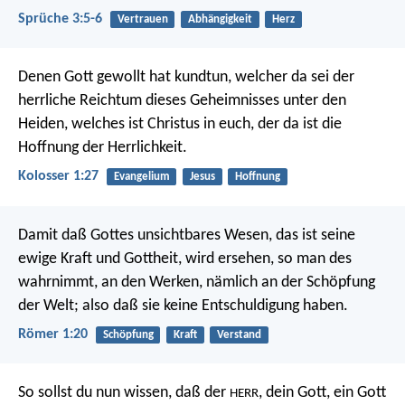
Sprüche 3:5-6
Vertrauen
Abhängigkeit
Herz
Denen Gott gewollt hat kundtun, welcher da sei der
herrliche Reichtum dieses Geheimnisses unter den
Heiden, welches ist Christus in euch, der da ist die
Hoffnung der Herrlichkeit.
Kolosser 1:27
Evangelium
Jesus
Hoffnung
Damit daß Gottes unsichtbares Wesen, das ist seine
ewige Kraft und Gottheit, wird ersehen, so man des
wahrnimmt, an den Werken, nämlich an der Schöpfung
der Welt; also daß sie keine Entschuldigung haben.
Römer 1:20
Schöpfung
Kraft
Verstand
So sollst du nun wissen, daß der
, dein Gott, ein Gott
HERR