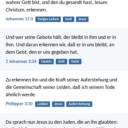
wahrer Gott bist, und den du gesandt hast, Jesum
Christum, erkennen.
Johannes 17:3
Ewiges Leben
Gott
Jesus
Und wer seine Gebote hält, der bleibt in ihm und er in
ihm. Und daran erkennen wir, daß er in uns bleibt, an
dem Geist, den er uns gegeben hat.
1 Johannes 3:24
Gesetz
Gott
Geist
Zu erkennen ihn und die Kraft seiner Auferstehung und
die Gemeinschaft seiner Leiden, daß ich seinem Tode
ähnlich werde.
Philipper 3:10
Leiden
Jesus
Auferstehung
Da sprach nun Jesus zu den Juden, die an ihn glaubten: