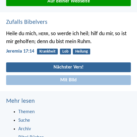
Auf deiner Webseite
Zufalls Bibelvers
Heile du mich,
, so werde ich heil;
hilf du mir, so ist
HERR
mir geholfen;
denn du bist mein Ruhm.
Jeremia 17:14
Krankheit
Lob
Heilung
Nächster Vers!
Mit Bild
Mehr lesen
Themen
Suche
Archiv