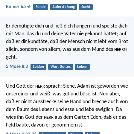
Römer 6:5-6
Sünde
Auferstehung
Sucht
Er demütigte dich und ließ dich hungern und speiste dich
mit Man, das du und deine Väter nie gekannt hattet; auf
daß er dir kundtäte, daß der Mensch nicht lebt vom Brot
allein, sondern von allem, was aus dem Mund des
HERRN
geht.
5 Mose 8:3
Leiden
Wort Gottes
Leben
Und Gott der
sprach: Siehe, Adam ist geworden wie
HERR
unsereiner und weiß, was gut und böse ist. Nun aber,
daß er nicht ausstrecke seine Hand und breche auch von
dem Baum des Lebens und esse und lebe ewiglich! Da
wies ihn Gott der
aus dem Garten Eden, daß er das
HERR
Feld baute, davon er genommen ist.