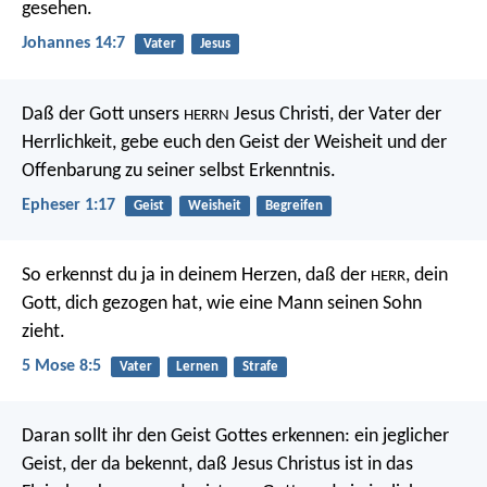
gesehen.
Johannes 14:7
Vater
Jesus
Daß der Gott unsers
Jesus Christi, der Vater der
HERRN
Herrlichkeit, gebe euch den Geist der Weisheit und der
Offenbarung zu seiner selbst Erkenntnis.
Epheser 1:17
Geist
Weisheit
Begreifen
So erkennst du ja in deinem Herzen, daß der
, dein
HERR
Gott, dich gezogen hat, wie eine Mann seinen Sohn
zieht.
5 Mose 8:5
Vater
Lernen
Strafe
Daran sollt ihr den Geist Gottes erkennen: ein jeglicher
Geist, der da bekennt, daß Jesus Christus ist in das