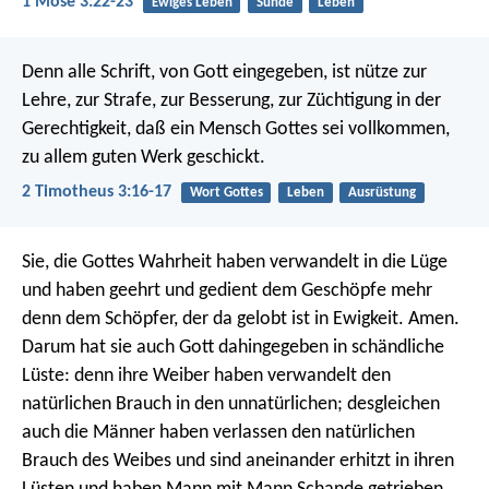
1 Mose 3:22-23
Ewiges Leben
Sünde
Leben
Denn alle Schrift, von Gott eingegeben, ist nütze zur
Lehre, zur Strafe, zur Besserung, zur Züchtigung in der
Gerechtigkeit, daß ein Mensch Gottes sei vollkommen,
zu allem guten Werk geschickt.
2 Timotheus 3:16-17
Wort Gottes
Leben
Ausrüstung
Sie, die Gottes Wahrheit haben verwandelt in die Lüge
und haben geehrt und gedient dem Geschöpfe mehr
denn dem Schöpfer, der da gelobt ist in Ewigkeit. Amen.
Darum hat sie auch Gott dahingegeben in schändliche
Lüste: denn ihre Weiber haben verwandelt den
natürlichen Brauch in den unnatürlichen; desgleichen
auch die Männer haben verlassen den natürlichen
Brauch des Weibes und sind aneinander erhitzt in ihren