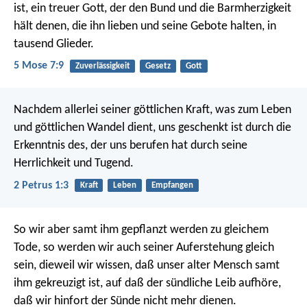
ist, ein treuer Gott, der den Bund und die Barmherzigkeit
hält denen, die ihn lieben und seine Gebote halten, in
tausend Glieder.
5 Mose 7:9
Zuverlässigkeit
Gesetz
Gott
Nachdem allerlei seiner göttlichen Kraft, was zum Leben
und göttlichen Wandel dient, uns geschenkt ist durch die
Erkenntnis des, der uns berufen hat durch seine
Herrlichkeit und Tugend.
2 Petrus 1:3
Kraft
Leben
Empfangen
So wir aber samt ihm gepflanzt werden zu gleichem
Tode, so werden wir auch seiner Auferstehung gleich
sein, dieweil wir wissen, daß unser alter Mensch samt
ihm gekreuzigt ist, auf daß der sündliche Leib aufhöre,
daß wir hinfort der Sünde nicht mehr dienen.