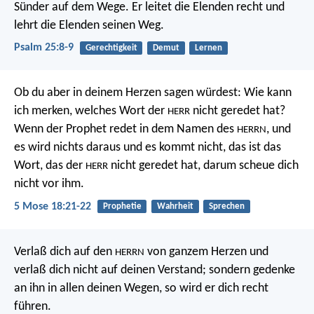
Sünder auf dem Wege.
Er leitet die Elenden recht
und
lehrt die Elenden seinen Weg.
Psalm 25:8-9
Gerechtigkeit
Demut
Lernen
Ob du aber in deinem Herzen sagen würdest: Wie kann
ich merken, welches Wort der
nicht geredet hat?
HERR
Wenn der Prophet redet in dem Namen des
, und
HERRN
es wird nichts daraus und es kommt nicht, das ist das
Wort, das der
nicht geredet hat, darum scheue dich
HERR
nicht vor ihm.
5 Mose 18:21-22
Prophetie
Wahrheit
Sprechen
Verlaß dich auf den
von ganzem Herzen
und
HERRN
verlaß dich nicht auf deinen Verstand;
sondern gedenke
an ihn in allen deinen Wegen,
so wird er dich recht
führen.