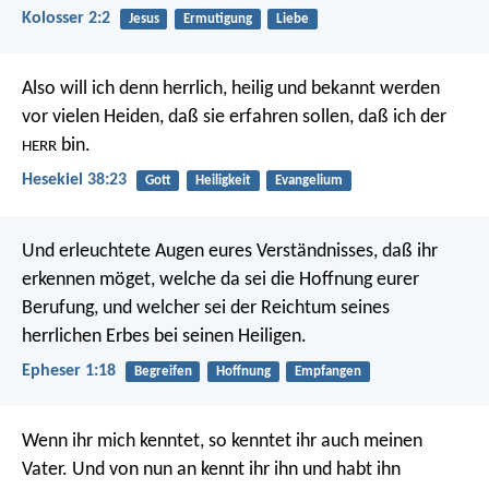
Kolosser 2:2
Jesus
Ermutigung
Liebe
Also will ich denn herrlich, heilig und bekannt werden
vor vielen Heiden, daß sie erfahren sollen, daß ich der
bin.
HERR
Hesekiel 38:23
Gott
Heiligkeit
Evangelium
Und erleuchtete Augen eures Verständnisses, daß ihr
erkennen möget, welche da sei die Hoffnung eurer
Berufung, und welcher sei der Reichtum seines
herrlichen Erbes bei seinen Heiligen.
Epheser 1:18
Begreifen
Hoffnung
Empfangen
Wenn ihr mich kenntet, so kenntet ihr auch meinen
Vater. Und von nun an kennt ihr ihn und habt ihn