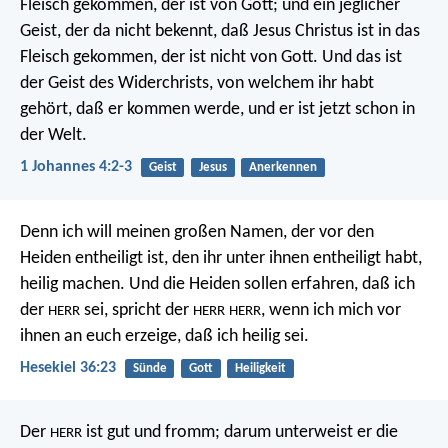
Fleisch gekommen, der ist von Gott; und ein jeglicher
Geist, der da nicht bekennt, daß Jesus Christus ist in das
Fleisch gekommen, der ist nicht von Gott. Und das ist
der Geist des Widerchrists, von welchem ihr habt
gehört, daß er kommen werde, und er ist jetzt schon in
der Welt.
1 Johannes 4:2-3
Geist
Jesus
Anerkennen
Denn ich will meinen großen Namen, der vor den
Heiden entheiligt ist, den ihr unter ihnen entheiligt habt,
heilig machen. Und die Heiden sollen erfahren, daß ich
der
sei, spricht der
, wenn ich mich vor
HERR
HERR
HERR
ihnen an euch erzeige, daß ich heilig sei.
Hesekiel 36:23
Sünde
Gott
Heiligkeit
Der
ist gut und fromm;
darum unterweist er die
HERR