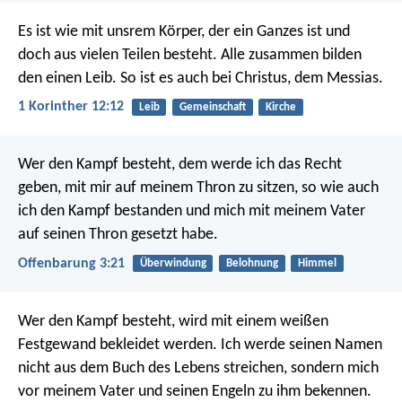
Es ist wie mit unsrem Körper, der ein Ganzes ist und
doch aus vielen Teilen besteht. Alle zusammen bilden
den einen Leib. So ist es auch bei Christus, dem Messias.
1 Korinther 12:12
Leib
Gemeinschaft
Kirche
Wer den Kampf besteht, dem werde ich das Recht
geben, mit mir auf meinem Thron zu sitzen, so wie auch
ich den Kampf bestanden und mich mit meinem Vater
auf seinen Thron gesetzt habe.
Offenbarung 3:21
Überwindung
Belohnung
Himmel
Wer den Kampf besteht, wird mit einem weißen
Festgewand bekleidet werden. Ich werde seinen Namen
nicht aus dem Buch des Lebens streichen, sondern mich
vor meinem Vater und seinen Engeln zu ihm bekennen.