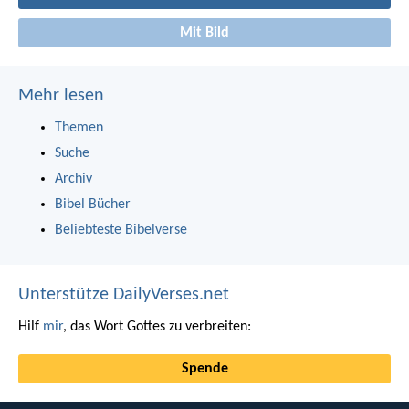
Mit Bild
Mehr lesen
Themen
Suche
Archiv
Bibel Bücher
Beliebteste Bibelverse
Unterstütze DailyVerses.net
Hilf
mir
, das Wort Gottes zu verbreiten:
Spende