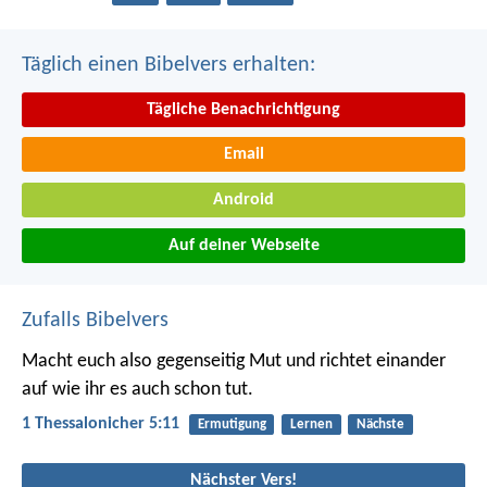
Täglich einen Bibelvers erhalten:
Tägliche Benachrichtigung
Email
Android
Auf deiner Webseite
Zufalls Bibelvers
Macht euch also gegenseitig Mut und richtet einander
auf wie ihr es auch schon tut.
1 Thessalonicher 5:11
Ermutigung
Lernen
Nächste
Nächster Vers!