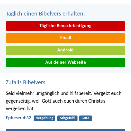
Täglich einen Bibelvers erhalten:
Tägliche Benachrichtigung
Email
Android
Auf deiner Webseite
Zufalls Bibelvers
Seid vielmehr umgänglich und hilfsbereit. Vergebt euch
gegenseitig, weil Gott auch euch durch Christus
vergeben hat.
Epheser 4:32
Vergebung
Mitgefühl
Güte