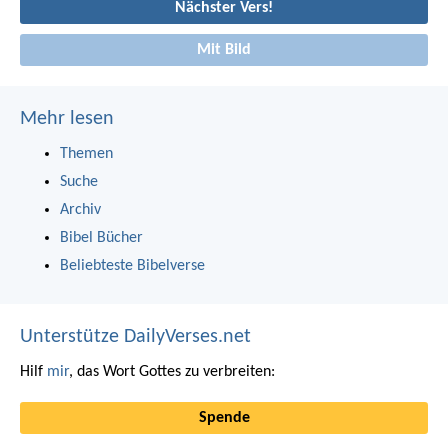
Nächster Vers!
Mit Bild
Mehr lesen
Themen
Suche
Archiv
Bibel Bücher
Beliebteste Bibelverse
Unterstütze DailyVerses.net
Hilf
mir
, das Wort Gottes zu verbreiten:
Spende