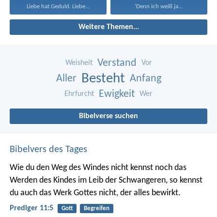
Liebe hat Geduld. Liebe...
'Denn ich weiß ja...
Weitere Themen...
Verstand
Weisheit
Vor
Besteht
Aller
Anfang
Ewigkeit
Ehrfurcht
Wer
Bibelverse suchen
Bibelvers des Tages
Wie du den Weg des Windes nicht kennst noch das
Werden des Kindes im Leib der Schwangeren, so kennst
du auch das Werk Gottes nicht, der alles bewirkt.
Prediger 11:5
Gott
Begreifen