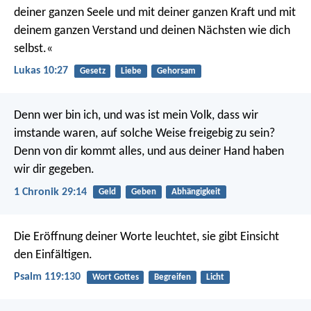
deiner ganzen Seele und mit deiner ganzen Kraft und mit
deinem ganzen Verstand und deinen Nächsten wie dich
selbst.«
Lukas 10:27
Gesetz
Liebe
Gehorsam
Denn wer bin ich, und was ist mein Volk, dass wir
imstande waren, auf solche Weise freigebig zu sein?
Denn von dir kommt alles, und aus deiner Hand haben
wir dir gegeben.
1 Chronik 29:14
Geld
Geben
Abhängigkeit
Die Eröffnung deiner Worte leuchtet,
sie gibt Einsicht
den Einfältigen.
Psalm 119:130
Wort Gottes
Begreifen
Licht