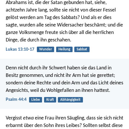
Abrahams ist, die der Satan gebunden hat, siehe,
achtzehn Jahre lang, sollte sie nicht von dieser Fessel
gelöst werden am Tag des Sabbats? Und als er dies
sagte, wurden alle seine Widersacher beschämt; und die
ganze Volksmenge freute sich über all die herrlichen
Dinge, die durch ihn geschahen.
Lukas 13:10-17
Wunder
Heilung
Sabbat
Denn nicht durch ihr Schwert haben sie das Land in
Besitz genommen,
und nicht ihr Arm hat sie gerettet;
sondern deine Rechte
und dein Arm und das Licht deines
Angesichts,
weil du Wohlgefallen an ihnen hattest.
Psalm 44:4
Liebe
Kraft
Abhängigkeit
Vergisst
etwa
eine Frau ihren Säugling,
dass sie sich nicht
erbarmt über den Sohn ihres Leibes?
Sollten selbst diese