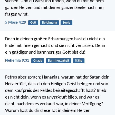
suchen. Und du wirst ihn finden, wenn du mit deinem
ganzen Herzen und mit deiner ganzen Seele nach ihm
fragen wirst.
5 Mose 4:29
Gott
Belohnung
Seele
Doch in deinen großen Erbarmungen hast du nicht ein
Ende mit ihnen gemacht und sie nicht verlassen. Denn
ein gnädiger und barmherziger Gott bist du!
Nehemia 9:31
Gnade
Barmherzigkeit
Nähe
Petrus aber sprach: Hananias, warum hat der Satan dein
Herz erfüllt, dass du den Heiligen Geist belogen und von
dem Kaufpreis des Feldes beiseitegeschafft hast? Blieb
es nicht dein, wenn es
unverkauft
blieb, und war es
nicht, nachdem es verkauft war, in deiner Verfügung?
Warum hast du dir diese Tat in deinem Herzen