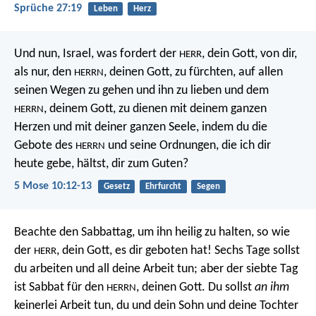
Sprüche 27:19
Leben
Herz
Und nun, Israel, was fordert der
, dein Gott, von dir,
HERR
als nur, den
, deinen Gott, zu fürchten, auf allen
HERRN
seinen Wegen zu gehen und ihn zu lieben und dem
, deinem Gott, zu dienen mit deinem ganzen
HERRN
Herzen und mit deiner ganzen Seele, indem du die
Gebote des
und seine Ordnungen, die ich dir
HERRN
heute gebe, hältst, dir zum Guten?
5 Mose 10:12-13
Gesetz
Ehrfurcht
Segen
Beachte den Sabbattag, um ihn heilig zu halten, so wie
der
, dein Gott, es dir geboten hat! Sechs Tage sollst
HERR
du arbeiten und all deine Arbeit tun; aber der siebte Tag
ist Sabbat für den
, deinen Gott. Du sollst
an ihm
HERRN
keinerlei Arbeit tun, du und dein Sohn und deine Tochter