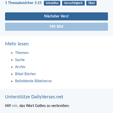
1 Thessalonicher 5:15
Schuldlos
Gerechtigkeit
Übel
Nächster Vers!
Mit Bild
Mehr lesen
Themen
Suche
Archiv
Bibel Bücher
Beliebteste Bibelverse
Unterstütze DailyVerses.net
Hilf
mir
, das Wort Gottes zu verbreiten: