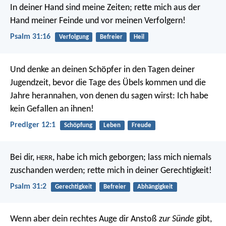
In deiner Hand sind meine Zeiten;
rette mich aus der
Hand meiner Feinde
und vor meinen Verfolgern!
Psalm 31:16
Verfolgung
Befreier
Heil
Und denke an deinen Schöpfer in den Tagen deiner
Jugendzeit, bevor die Tage des Übels kommen und die
Jahre herannahen, von denen du sagen wirst: Ich habe
kein Gefallen an ihnen!
Prediger 12:1
Schöpfung
Leben
Freude
Bei dir,
, habe ich mich geborgen;
lass mich niemals
HERR
zuschanden werden;
rette mich in deiner Gerechtigkeit!
Psalm 31:2
Gerechtigkeit
Befreier
Abhängigkeit
Wenn aber dein rechtes Auge dir Anstoß
zur Sünde
gibt,