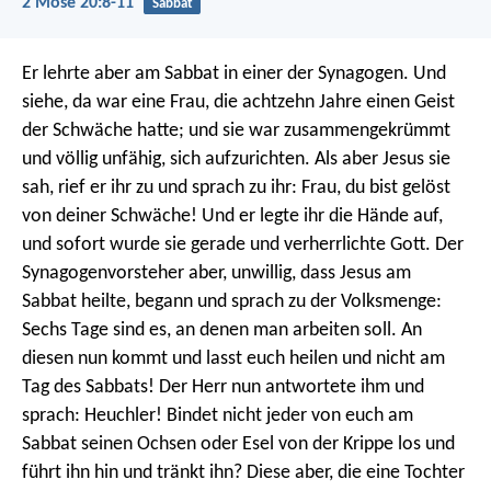
2 Mose 20:8-11
Sabbat
Er lehrte aber am Sabbat in einer der Synagogen. Und
siehe, da war eine Frau, die achtzehn Jahre einen Geist
der Schwäche hatte; und sie war zusammengekrümmt
und völlig unfähig, sich aufzurichten. Als aber Jesus sie
sah, rief er ihr zu und sprach zu ihr: Frau, du bist gelöst
von deiner Schwäche! Und er legte ihr die Hände auf,
und sofort wurde sie gerade und verherrlichte Gott. Der
Synagogenvorsteher aber, unwillig, dass Jesus am
Sabbat heilte, begann und sprach zu der Volksmenge:
Sechs Tage sind es, an denen man arbeiten soll. An
diesen nun kommt und lasst euch heilen und nicht am
Tag des Sabbats! Der Herr nun antwortete ihm und
sprach: Heuchler! Bindet nicht jeder von euch am
Sabbat seinen Ochsen oder Esel von der Krippe los und
führt ihn hin und tränkt ihn? Diese aber, die eine Tochter