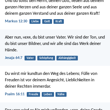
Und du sollst den Herrn, deinen Gott, lieben aus deinem
ganzen Herzen und aus deiner ganzen Seele und aus
deinem ganzen Verstand und aus deiner ganzen Kraft!
Markus 12:30
Liebe
Gott
Kraft
Aber nun,
, du bist unser Vater. Wir sind der Ton, und
HERR
du bist unser Bildner, und wir alle sind das Werk deiner
Hände.
Jesaja 64:7
Vater
Schöpfung
Abhängigkeit
Du wirst mir kundtun den Weg des Lebens;
Fülle von
Freuden ist vor deinem Angesicht,
Lieblichkeiten in
deiner Rechten immerdar.
Psalm 16:11
Freude
Leben
Nähe