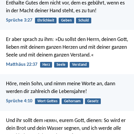
Enthalte Gutes dem nicht vor, dem es gebührt,
wenn es
in der Macht deiner Hand steht, es zu tun!
Sprüche 3:27
Ehrlichkeit
Geben
Schuld
Er aber sprach zu ihm: »Du sollst den Herrn, deinen Gott,
lieben mit deinem ganzen Herzen und mit deiner ganzen
Seele und mit deinem ganzen Verstand.«
Matthäus 22:37
Herz
Seele
Verstand
Höre, mein Sohn, und nimm meine Worte an,
dann
werden dir zahlreich die Lebensjahre!
Sprüche 4:10
Wort Gottes
Gehorsam
Gesetz
Und ihr sollt dem
, eurem Gott, dienen: So wird er
HERRN
dein Brot und dein Wasser segnen, und ich werde
alle