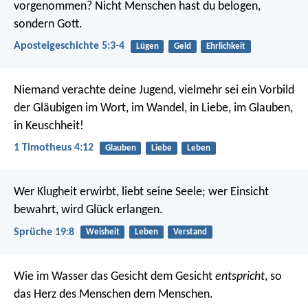
vorgenommen? Nicht Menschen hast du belogen,
sondern Gott.
Apostelgeschichte 5:3-4
Lügen
Geld
Ehrlichkeit
Niemand verachte deine Jugend, vielmehr sei ein Vorbild
der Gläubigen im Wort, im Wandel, in Liebe, im Glauben,
in Keuschheit!
1 Timotheus 4:12
Glauben
Liebe
Leben
Wer Klugheit erwirbt, liebt seine Seele;
wer Einsicht
bewahrt, wird Glück erlangen.
Sprüche 19:8
Weisheit
Leben
Verstand
Wie im Wasser das Gesicht dem Gesicht
entspricht
,
so
das Herz des Menschen dem Menschen.