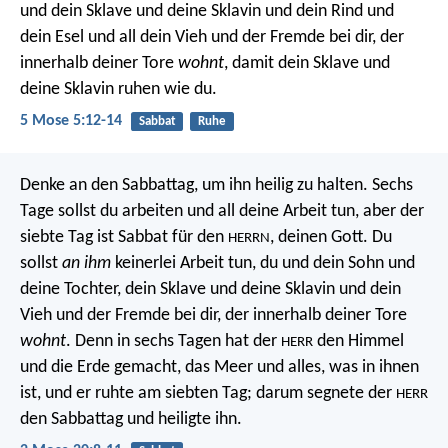
und dein Sklave und deine Sklavin und dein Rind und
dein Esel und all dein Vieh und der Fremde bei dir, der
innerhalb deiner Tore
wohnt
, damit dein Sklave und
deine Sklavin ruhen wie du.
5 Mose 5:12-14
Sabbat
Ruhe
Denke an den Sabbattag, um ihn heilig zu halten. Sechs
Tage sollst du arbeiten und all deine Arbeit tun, aber der
siebte Tag ist Sabbat für den
, deinen Gott. Du
HERRN
sollst
an ihm
keinerlei Arbeit tun, du und dein Sohn und
deine Tochter, dein Sklave und deine Sklavin und dein
Vieh und der Fremde bei dir, der innerhalb deiner Tore
wohnt
. Denn in sechs Tagen hat der
den Himmel
HERR
und die Erde gemacht, das Meer und alles, was in ihnen
ist, und er ruhte am siebten Tag; darum segnete der
HERR
den Sabbattag und heiligte ihn.