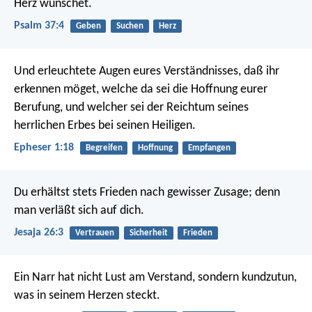
Herz wünschet.
Psalm 37:4
Geben
Suchen
Herz
Und erleuchtete Augen eures Verständnisses, daß ihr
erkennen möget, welche da sei die Hoffnung eurer
Berufung, und welcher sei der Reichtum seines
herrlichen Erbes bei seinen Heiligen.
Epheser 1:18
Begreifen
Hoffnung
Empfangen
Du erhältst stets Frieden
nach gewisser Zusage;
denn
man verläßt sich auf dich.
Jesaja 26:3
Vertrauen
Sicherheit
Frieden
Ein Narr hat nicht Lust am Verstand,
sondern kundzutun,
was in seinem Herzen steckt.