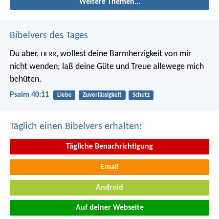
Weitere Themen...
Bibelvers des Tages
Du aber,
, wollest deine Barmherzigkeit von mir
HERR
nicht wenden;
laß deine Güte und Treue allewege mich
behüten.
Psalm 40:11
Liebe
Zuverlässigkeit
Schutz
Täglich einen Bibelvers erhalten:
Tägliche Benachrichtigung
Email
Android
Auf deiner Webseite