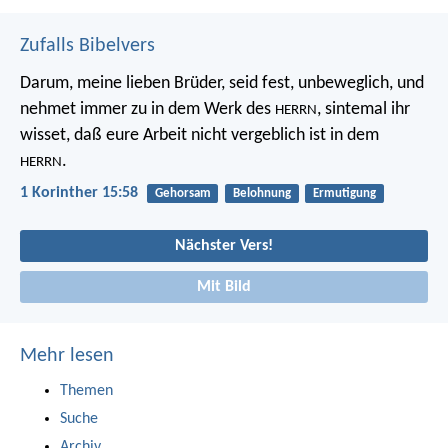
Zufalls Bibelvers
Darum, meine lieben Brüder, seid fest, unbeweglich, und
nehmet immer zu in dem Werk des
, sintemal ihr
HERRN
wisset, daß eure Arbeit nicht vergeblich ist in dem
.
HERRN
1 Korinther 15:58
Gehorsam
Belohnung
Ermutigung
Nächster Vers!
Mit Bild
Mehr lesen
Themen
Suche
Archiv