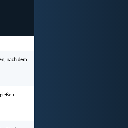
den, nach dem
rgießen