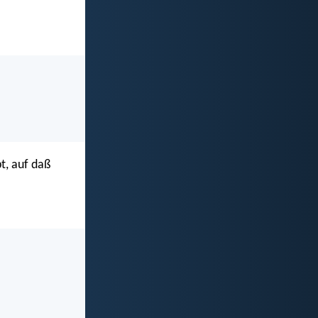
t, auf daß