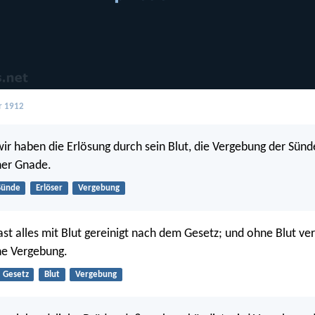
r 1912
r haben die Erlösung durch sein Blut, die Vergebung der Sün
ner Gnade.
Sünde
Erlöser
Vergebung
ast alles mit Blut gereinigt nach dem Gesetz; und ohne Blut ve
ne Vergebung.
Gesetz
Blut
Vergebung