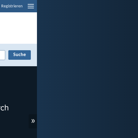
Registrieren
»