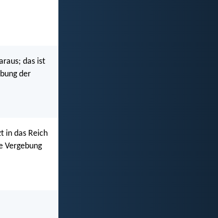
raus; das ist
ebung der
t in das Reich
ie Vergebung