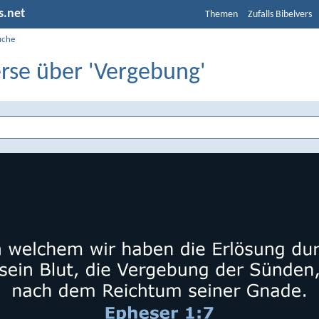
s.net
Themen
Zufalls Bibelvers
uche
erse über 'Vergebung'