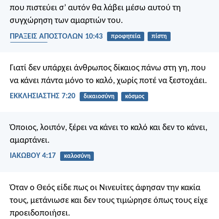
που πιστεύει σ’ αυτόν θα λάβει μέσω αυτού τη
συγχώρηση των αμαρτιών του.
ΠΡΑΞΕΙΣ ΑΠΟΣΤΟΛΩΝ 10:43
προφητεία
πίστη
συγχώρεση
Γιατί δεν υπάρχει άνθρωπος δίκαιος πάνω στη γη, που
να κάνει πάντα μόνο το καλό, χωρίς ποτέ να ξεστοχάει.
ΕΚΚΛΗΣΙΑΣΤΗΣ 7:20
δικαιοσύνη
κόσμος
Όποιος, λοιπόν, ξέρει να κάνει το καλό και δεν το κάνει,
αμαρτάνει.
ΙΑΚΩΒΟΥ 4:17
καλοσύνη
Όταν ο Θεός είδε πως οι Νινευίτες άφησαν την κακία
τους, μετάνιωσε και δεν τους τιμώρησε όπως τους είχε
προειδοποιήσει.