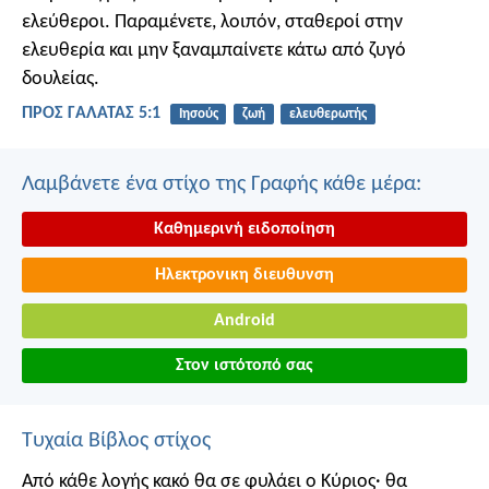
ελεύθεροι. Παραμένετε, λοιπόν, σταθεροί στην
ελευθερία και μην ξαναμπαίνετε κάτω από ζυγό
δουλείας.
ΠΡΟΣ ΓΑΛΑΤΑΣ 5:1
Ιησούς
ζωή
ελευθερωτής
Λαμβάνετε ένα στίχο της Γραφής κάθε μέρα:
Καθημερινή ειδοποίηση
Ηλεκτρονικη διευθυνση
Android
Στον ιστότοπό σας
Τυχαία Βίβλος στίχος
Από κάθε λογής κακό
θα σε φυλάει ο Κύριος·
θα