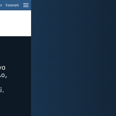
χο
Εγγραφή