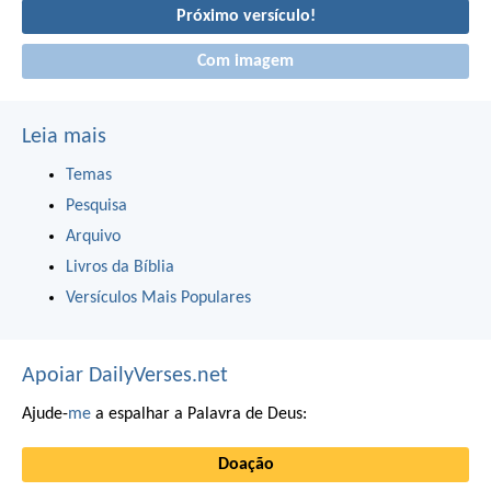
Próximo versículo!
Com imagem
Leia mais
Temas
Pesquisa
Arquivo
Livros da Bíblia
Versículos Mais Populares
Apoiar DailyVerses.net
Ajude-
me
a espalhar a Palavra de Deus:
Doação