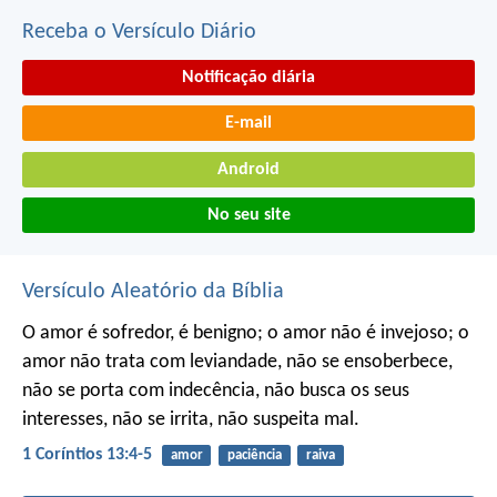
Receba o Versículo Diário
Notificação diária
E-mail
Android
No seu site
Versículo Aleatório da Bíblia
O amor é sofredor, é benigno; o amor não é invejoso; o
amor não trata com leviandade, não se ensoberbece,
não se porta com indecência, não busca os seus
interesses, não se irrita, não suspeita mal.
1 Coríntios 13:4-5
amor
paciência
raiva