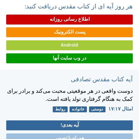
هر روز آیه ای از کتاب مقدس دریافت کنید:
اطلاع رسانی روزانه
پست الکترونیک
Android
در وب سایت آنها
آیه کتاب مقدس تصادفی
دوست واقعی در هر موقعيتی محبت می‌كند و برادر برای
كمک به هنگام گرفتاری تولد يافته است.
امثال ۱۷:‏۱۷
دوستی
خانواده
روابط
آیه بعدی!
همراه با تصویر