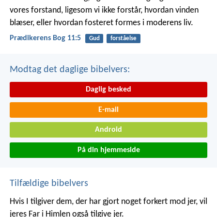
vores forstand, ligesom vi ikke forstår, hvordan vinden
blæser, eller hvordan fosteret formes i moderens liv.
Prædikerens Bog 11:5
Gud
forståelse
Modtag det daglige bibelvers:
Daglig besked
E-mail
Android
På din hjemmeside
Tilfældige bibelvers
Hvis I tilgiver dem, der har gjort noget forkert mod jer, vil
jeres Far i Himlen også tilgive jer.