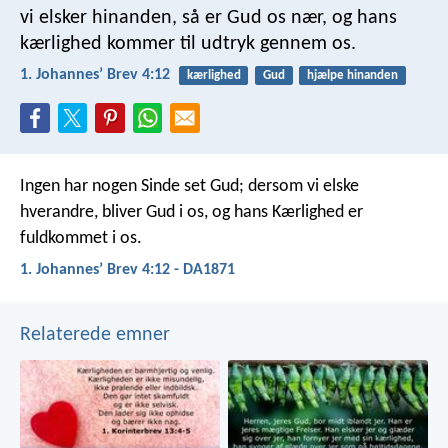
vi elsker hinanden, så er Gud os nær, og hans
kærlighed kommer til udtryk gennem os.
1. Johannesʼ Brev 4:12
kærlighed
Gud
hjælpe hinanden
Ingen har nogen Sinde set Gud; dersom vi elske
hverandre, bliver Gud i os, og hans Kærlighed er
fuldkommet i os.
1. Johannesʼ Brev 4:12 - DA1871
Relaterede emner