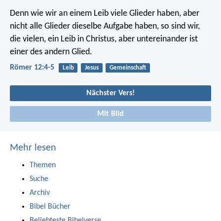
Denn wie wir an einem Leib viele Glieder haben, aber
nicht alle Glieder dieselbe Aufgabe haben, so sind wir,
die vielen, ein Leib in Christus, aber untereinander ist
einer des andern Glied.
Römer 12:4-5
Leib
Jesus
Gemeinschaft
Nächster Vers!
Mit Bild
Mehr lesen
Themen
Suche
Archiv
Bibel Bücher
Beliebteste Bibelverse