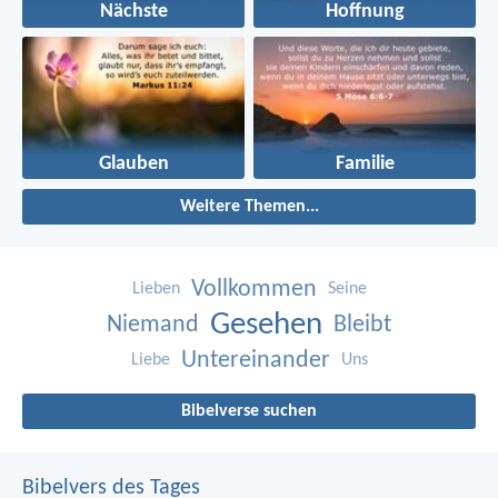
Nächste
Hoffnung
Glauben
Familie
Weitere Themen...
Vollkommen
Lieben
Seine
Gesehen
Niemand
Bleibt
Untereinander
Liebe
Uns
Bibelverse suchen
Bibelvers des Tages