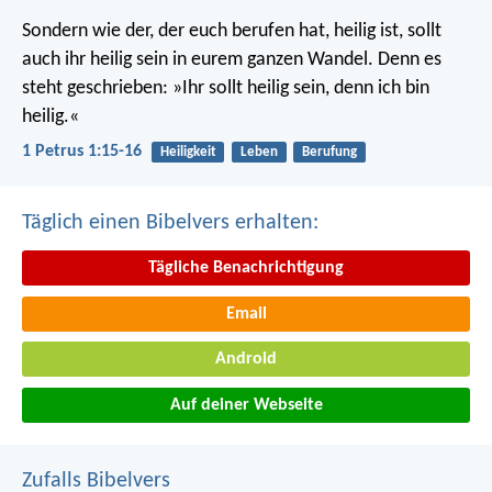
Sondern wie der, der euch berufen hat, heilig ist, sollt
auch ihr heilig sein in eurem ganzen Wandel. Denn es
steht geschrieben: »Ihr sollt heilig sein, denn ich bin
heilig.«
1 Petrus 1:15-16
Heiligkeit
Leben
Berufung
Täglich einen Bibelvers erhalten:
Tägliche Benachrichtigung
Email
Android
Auf deiner Webseite
Zufalls Bibelvers