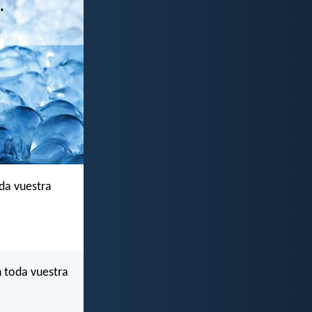
da vuestra
n toda vuestra