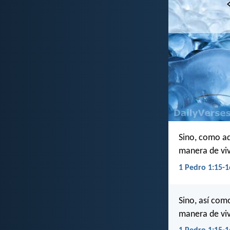
Sino, como aq
manera de viv
1 Pedro 1:15-1
Sino, así com
manera de viv