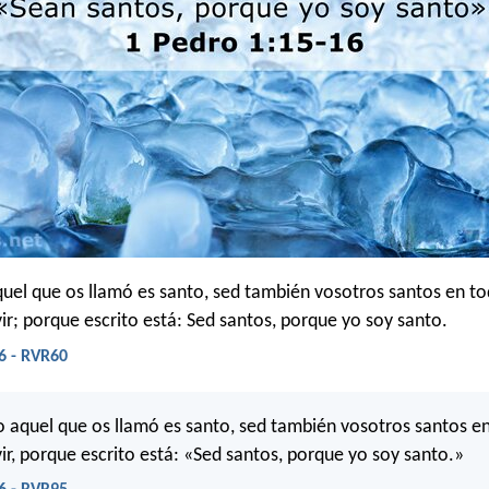
uel que os llamó es santo, sed también vosotros santos en to
ir; porque escrito está: Sed santos, porque yo soy santo.
6 - RVR60
o aquel que os llamó es santo, sed también vosotros santos e
ir, porque escrito está: «Sed santos, porque yo soy santo.»