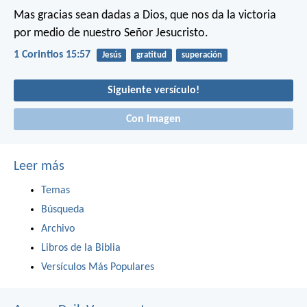
Mas gracias sean dadas a Dios, que nos da la victoria
por medio de nuestro Señor Jesucristo.
1 Corintios 15:57
Jesús
gratitud
superación
Siguiente versículo!
Con imagen
Leer más
Temas
Búsqueda
Archivo
Libros de la Biblia
Versículos Más Populares