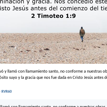
vó y llamó con llamamiento santo, no conforme a nuestras ob
ósito suyo y la gracia que nos fue dada en Cristo Jesús antes 
- RVR60