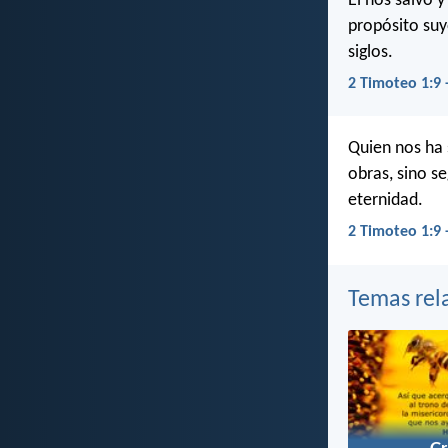
Él nos salvó 
propósito suy
siglos.
2 Timoteo 1:9 
Quien nos ha 
obras, sino s
eternidad.
2 Timoteo 1:9 
Temas rel