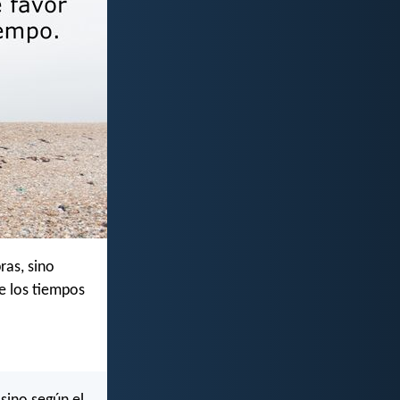
ras, sino
de los tiempos