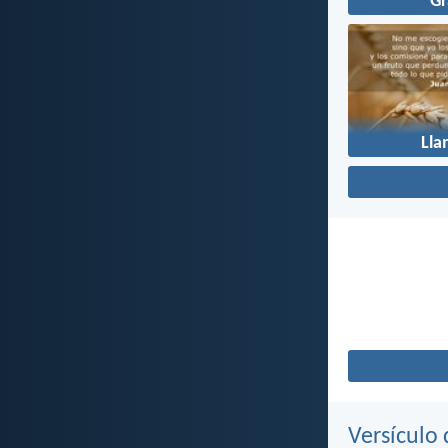
Gr
Ll
Versículo 