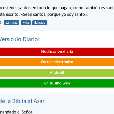
n ustedes santos en todo lo que hagan, como también es sant
stá escrito: «Sean santos, porque yo soy santo».
6
santidad
vida
llamado
Versículo Diario:
Notificación diaria
Correo electrónico
Android
En tu sitio web
de la Biblia al Azar
 mandado el Señor: