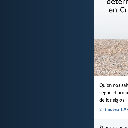
Quien nos sal
según el prop
de los siglos.
2 Timoteo 1:9 