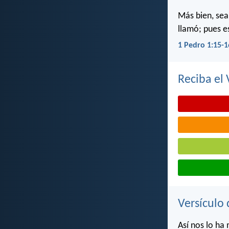
Más bien, sea
llamó; pues e
1 Pedro 1:15-1
Reciba el 
Versículo 
Así nos lo ha