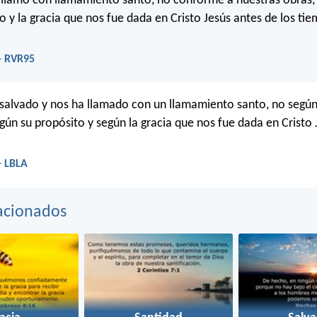
y llamó con llamamiento santo, no conforme a nuestras obras, 
o y la gracia que nos fue dada en Cristo Jesús antes de los tie
- RVR95
salvado y nos ha llamado con un llamamiento santo, no según
egún su propósito y según la gracia que nos fue dada en Cristo 
- LBLA
acionados