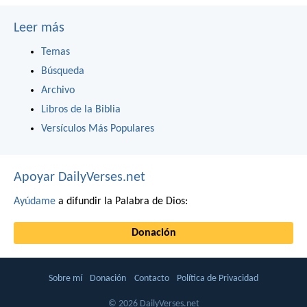
Leer más
Temas
Búsqueda
Archivo
Libros de la Biblia
Versículos Más Populares
Apoyar DailyVerses.net
Ayúdame
a difundir la Palabra de Dios:
Donación
Sobre mí
Donación
Contacto
Política de Privacidad
© 2026 DailyVerses.net