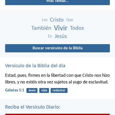
Más Temas...
Cristo
Los
Que
Vivir
También
Todos
Jesús
En
Buscar versículos de la Biblia
Versículo de la Biblia del día
Estad, pues, firmes en la libertad con que Cristo nos hizo
libres, y no estéis otra vez sujetos al yugo de esclavitud.
Gálatas 5:1
Jesús
vida
redentor
Reciba el Versículo Diario: