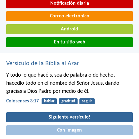
Notificación diaria
Correo electrónico
Android
En tu sitio web
Versículo de la Biblia al Azar
Y todo lo que hacéis, sea de palabra o de hecho,
hacedlo todo en el nombre del Señor Jesús, dando
gracias a Dios Padre por medio de él.
Colosenses 3:17
hablar
gratitud
seguir
Siguiente versículo!
Con imagen