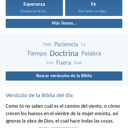
Esperanza
Fe
Porque yo sé los...
Por tanto, os digo...
Más Temas...
Paciencia
Toda
La
Doctrina
Tiempo
Palabra
Fuera
Con
Que
Buscar versículos de la Biblia
Versículo de la Biblia del día
Como tú no sabes cuál es el camino del viento, o cómo
crecen los huesos en el vientre de la mujer encinta, así
ignoras la obra de Dios, el cual hace todas las cosas.