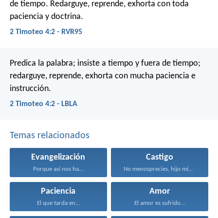
de tiempo. Redarguye, reprende, exhorta con toda
paciencia y doctrina.
2 Timoteo 4:2 - RVR95
Predica la palabra; insiste a tiempo y fuera de tiempo;
redarguye, reprende, exhorta con mucha paciencia e
instrucción.
2 Timoteo 4:2 - LBLA
Temas relacionados
Evangelización
Castigo
Porque así nos ha...
No menosprecies, hijo mío...
Paciencia
Amor
El que tarda en...
El amor es sufrido...