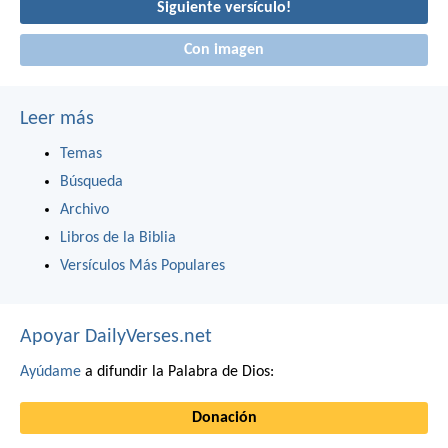
Siguiente versículo!
Con imagen
Leer más
Temas
Búsqueda
Archivo
Libros de la Biblia
Versículos Más Populares
Apoyar DailyVerses.net
Ayúdame
a difundir la Palabra de Dios:
Donación