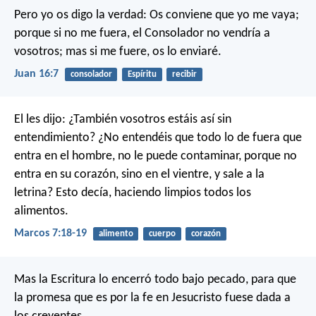
Pero yo os digo la verdad: Os conviene que yo me vaya;
porque si no me fuera, el Consolador no vendría a
vosotros; mas si me fuere, os lo enviaré.
Juan 16:7
consolador
Espíritu
recibir
El les dijo: ¿También vosotros estáis así sin
entendimiento? ¿No entendéis que todo lo de fuera que
entra en el hombre, no le puede contaminar, porque no
entra en su corazón, sino en el vientre, y sale a la
letrina? Esto decía, haciendo limpios todos los
alimentos.
Marcos 7:18-19
alimento
cuerpo
corazón
Mas la Escritura lo encerró todo bajo pecado, para que
la promesa que es por la fe en Jesucristo fuese dada a