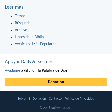
Leer más
Temas
Búsqueda
Archivo
Libros de la Biblia
Versículos Más Populares
Apoyar DailyVerses.net
Ayúdame
a difundir la Palabra de Dios:
Donación
Sobre mí
Donación
Contacto
Política de Privacidad
© 2026 DailyVerses.net