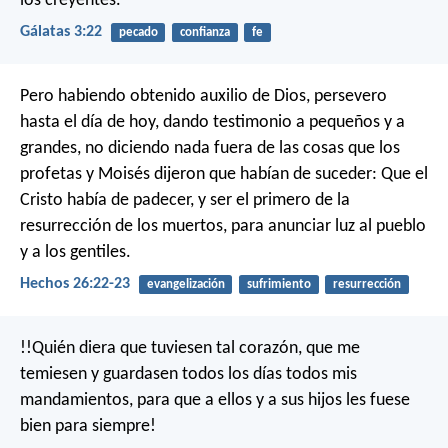
los creyentes.
Gálatas 3:22
pecado
confianza
fe
Pero habiendo obtenido auxilio de Dios, persevero
hasta el día de hoy, dando testimonio a pequeños y a
grandes, no diciendo nada fuera de las cosas que los
profetas y Moisés dijeron que habían de suceder: Que el
Cristo había de padecer, y ser el primero de la
resurrección de los muertos, para anunciar luz al pueblo
y a los gentiles.
Hechos 26:22-23
evangelización
sufrimiento
resurrección
!!Quién diera que tuviesen tal corazón, que me
temiesen y guardasen todos los días todos mis
mandamientos, para que a ellos y a sus hijos les fuese
bien para siempre!