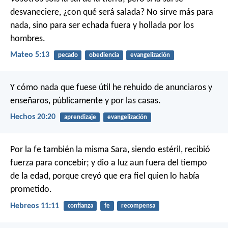
desvaneciere, ¿con qué será salada? No sirve más para
nada, sino para ser echada fuera y hollada por los
hombres.
Mateo 5:13
pecado
obediencia
evangelización
Y cómo nada que fuese útil he rehuido de anunciaros y
enseñaros, públicamente y por las casas.
Hechos 20:20
aprendizaje
evangelización
Por la fe también la misma Sara, siendo estéril, recibió
fuerza para concebir; y dio a luz aun fuera del tiempo
de la edad, porque creyó que era fiel quien lo había
prometido.
Hebreos 11:11
confianza
fe
recompensa