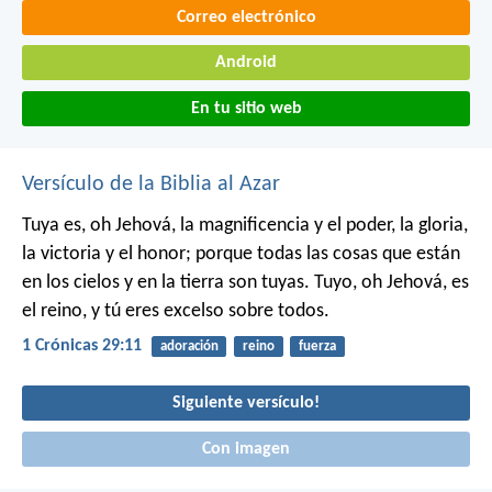
Correo electrónico
Android
En tu sitio web
Versículo de la Biblia al Azar
Tuya es, oh Jehová, la magnificencia y el poder, la gloria,
la victoria y el honor; porque todas las cosas que están
en los cielos y en la tierra son tuyas. Tuyo, oh Jehová, es
el reino, y tú eres excelso sobre todos.
1 Crónicas 29:11
adoración
reino
fuerza
Siguiente versículo!
Con imagen