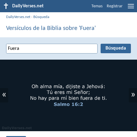
DailyVerses.net
Temas
Registrar
DailyVerses.net
›
Búsqueda
Versículos de la Biblia sobre 'Fuera'
«
»