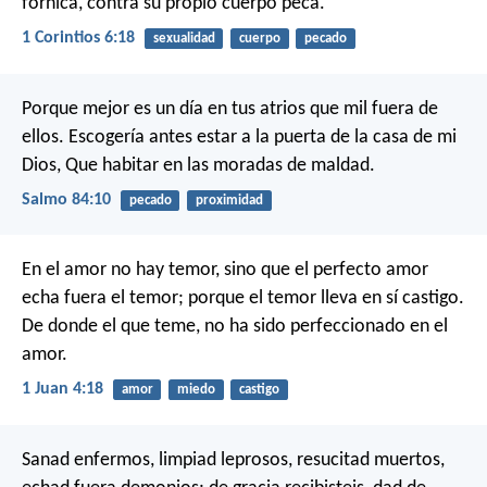
fornica, contra su propio cuerpo peca.
1 Corintios 6:18
sexualidad
cuerpo
pecado
Porque mejor es un día en tus atrios que mil fuera de
ellos.
Escogería antes estar a la puerta de la casa de mi
Dios,
Que habitar en las moradas de maldad.
Salmo 84:10
pecado
proximidad
En el amor no hay temor, sino que el perfecto amor
echa fuera el temor; porque el temor lleva en sí castigo.
De donde el que teme, no ha sido perfeccionado en el
amor.
1 Juan 4:18
amor
miedo
castigo
Sanad enfermos, limpiad leprosos, resucitad muertos,