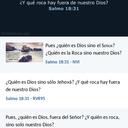
Pues ¿quién es Dios sino el S
eñor
?
¿Quién es la Roca sino nuestro Dios?
Salmo 18:31 - NVI
¿Quién es Dios sino sólo Jehová?
¿Y qué roca hay fuera
de nuestro Dios?
Salmo 18:31 - RVR95
Pues, ¿quién es Dios, fuera del Señor?
¿Y quién es roca,
sino solo nuestro Dios?