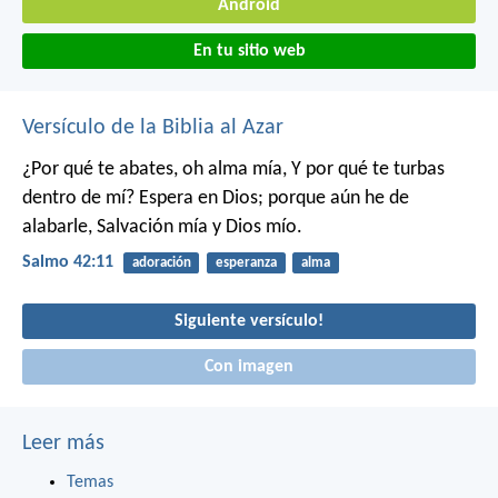
Android
En tu sitio web
Versículo de la Biblia al Azar
¿Por qué te abates, oh alma mía,
Y por qué te turbas
dentro de mí?
Espera en Dios; porque aún he de
alabarle,
Salvación mía y Dios mío.
Salmo 42:11
adoración
esperanza
alma
Siguiente versículo!
Con imagen
Leer más
Temas