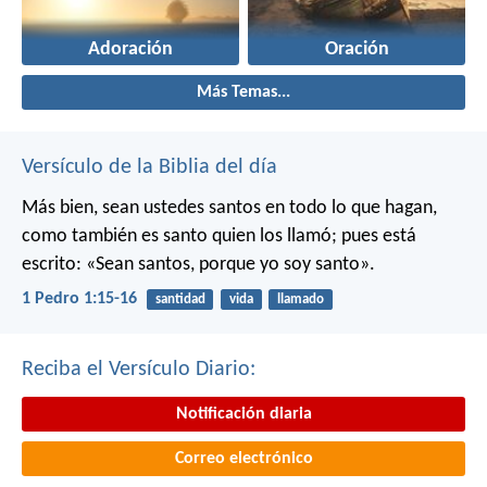
Adoración
Oración
Más Temas...
Versículo de la Biblia del día
Más bien, sean ustedes santos en todo lo que hagan,
como también es santo quien los llamó; pues está
escrito: «Sean santos, porque yo soy santo».
1 Pedro 1:15-16
santidad
vida
llamado
Reciba el Versículo Diario:
Notificación diaria
Correo electrónico