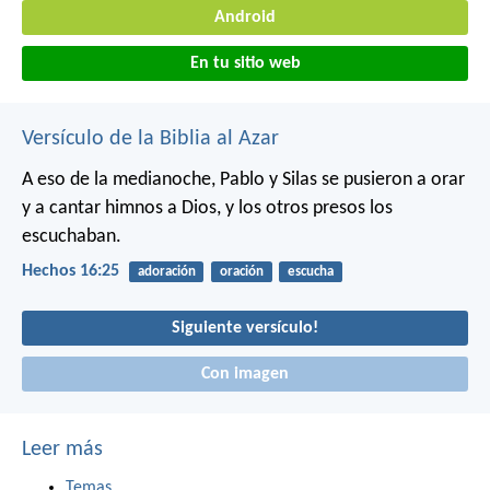
Android
En tu sitio web
Versículo de la Biblia al Azar
A eso de la medianoche, Pablo y Silas se pusieron a orar
y a cantar himnos a Dios, y los otros presos los
escuchaban.
Hechos 16:25
adoración
oración
escucha
Siguiente versículo!
Con imagen
Leer más
Temas