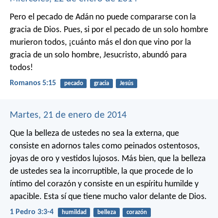
Pero el pecado de Adán no puede compararse con la
gracia de Dios. Pues, si por el pecado de un solo hombre
murieron todos, ¡cuánto más el don que vino por la
gracia de un solo hombre, Jesucristo, abundó para
todos!
Romanos 5:15
pecado
gracia
Jesús
Martes, 21 de enero de 2014
Que la belleza de ustedes no sea la externa, que
consiste en adornos tales como peinados ostentosos,
joyas de oro y vestidos lujosos. Más bien, que la belleza
de ustedes sea la incorruptible, la que procede de lo
íntimo del corazón y consiste en un espíritu humilde y
apacible. Esta sí que tiene mucho valor delante de Dios.
1 Pedro 3:3-4
humildad
belleza
corazón