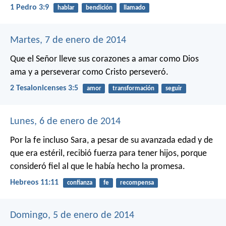
1 Pedro 3:9
hablar
bendición
llamado
Martes, 7 de enero de 2014
Que el Señor lleve sus corazones a amar como Dios
ama y a perseverar como Cristo perseveró.
2 Tesalonicenses 3:5
amor
transformación
seguir
Lunes, 6 de enero de 2014
Por la fe incluso Sara, a pesar de su avanzada edad y de
que era estéril, recibió fuerza para tener hijos, porque
consideró fiel al que le había hecho la promesa.
Hebreos 11:11
confianza
fe
recompensa
Domingo, 5 de enero de 2014