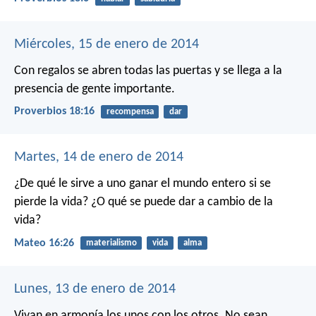
Miércoles, 15 de enero de 2014
Con regalos se abren todas las puertas
y se llega a la
presencia de gente importante.
Proverbios 18:16
recompensa
dar
Martes, 14 de enero de 2014
¿De qué le sirve a uno ganar el mundo entero si se
pierde la vida? ¿O qué se puede dar a cambio de la
vida?
Mateo 16:26
materialismo
vida
alma
Lunes, 13 de enero de 2014
Vivan en armonía los unos con los otros. No sean