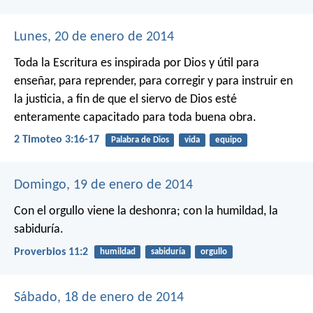
Lunes, 20 de enero de 2014
Toda la Escritura es inspirada por Dios y útil para
enseñar, para reprender, para corregir y para instruir en
la justicia, a fin de que el siervo de Dios esté
enteramente capacitado para toda buena obra.
2 Timoteo 3:16-17
Palabra de Dios
vida
equipo
Domingo, 19 de enero de 2014
Con el orgullo viene la deshonra;
con la humildad, la
sabiduría.
Proverbios 11:2
humildad
sabiduría
orgullo
Sábado, 18 de enero de 2014