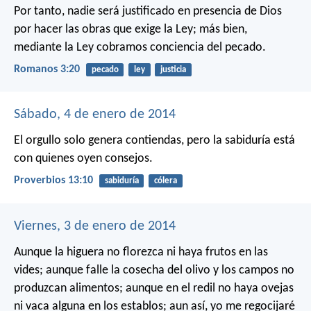
Por tanto, nadie será justificado en presencia de Dios
por hacer las obras que exige la Ley; más bien,
mediante la Ley cobramos conciencia del pecado.
Romanos 3:20
pecado
ley
justicia
Sábado, 4 de enero de 2014
El orgullo solo genera contiendas,
pero la sabiduría está
con quienes oyen consejos.
Proverbios 13:10
sabiduría
cólera
Viernes, 3 de enero de 2014
Aunque la higuera no florezca
ni haya frutos en las
vides;
aunque falle la cosecha del olivo
y los campos no
produzcan alimentos;
aunque en el redil no haya ovejas
ni vaca alguna en los establos;
aun así, yo me regocijaré