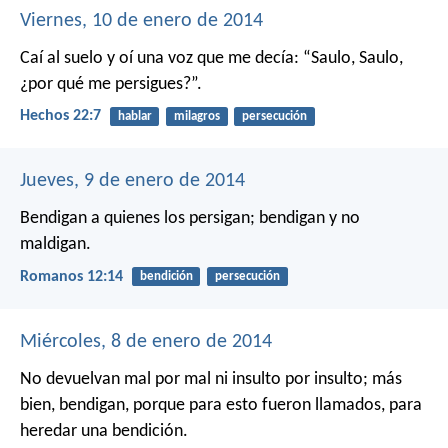
Viernes, 10 de enero de 2014
Caí al suelo y oí una voz que me decía: “Saulo, Saulo,
¿por qué me persigues?”.
Hechos 22:7
hablar
milagros
persecución
Jueves, 9 de enero de 2014
Bendigan a quienes los persigan; bendigan y no
maldigan.
Romanos 12:14
bendición
persecución
Miércoles, 8 de enero de 2014
No devuelvan mal por mal ni insulto por insulto; más
bien, bendigan, porque para esto fueron llamados, para
heredar una bendición.