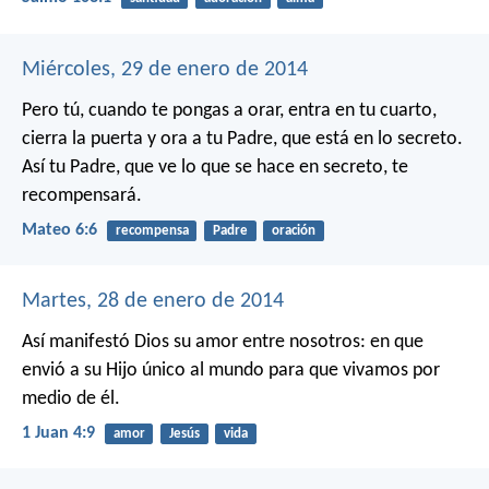
Miércoles, 29 de enero de 2014
Pero tú, cuando te pongas a orar, entra en tu cuarto,
cierra la puerta y ora a tu Padre, que está en lo secreto.
Así tu Padre, que ve lo que se hace en secreto, te
recompensará.
Mateo 6:6
recompensa
Padre
oración
Martes, 28 de enero de 2014
Así manifestó Dios su amor entre nosotros: en que
envió a su Hijo único al mundo para que vivamos por
medio de él.
1 Juan 4:9
amor
Jesús
vida