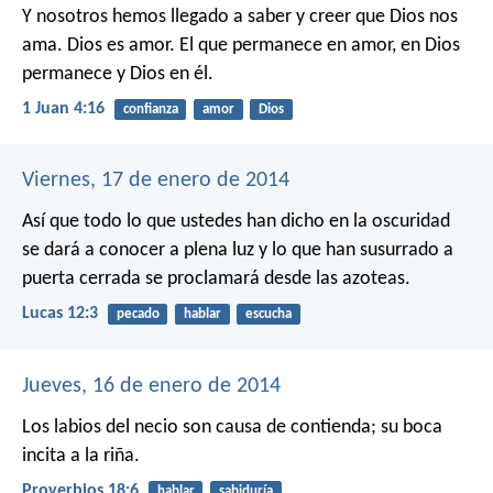
Y nosotros hemos llegado a saber y creer que Dios nos
ama. Dios es amor. El que permanece en amor, en Dios
permanece y Dios en él.
1 Juan 4:16
confianza
amor
Dios
Viernes, 17 de enero de 2014
Así que todo lo que ustedes han dicho en la oscuridad
se dará a conocer a plena luz y lo que han susurrado a
puerta cerrada se proclamará desde las azoteas.
Lucas 12:3
pecado
hablar
escucha
Jueves, 16 de enero de 2014
Los labios del necio son causa de contienda;
su boca
incita a la riña.
Proverbios 18:6
hablar
sabiduría