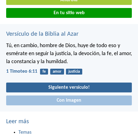
Android
En tu sitio web
Versículo de la Biblia al Azar
Tú, en cambio, hombre de Dios, huye de todo eso y
esmérate en seguir la justicia, la devoción, la fe, el amor,
la constancia y la humildad.
1 Timoteo 6:11
fe
amor
justicia
Siguiente versículo!
Con imagen
Leer más
Temas