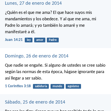
Lunes, 27 de enero de 2014
¿Quién es el que me ama? El que hace suyos mis
mandamientos y los obedece. Y al que me ama, mi
Padre lo amará; y yo también lo amaré y me
manifestaré a él.
Juan 14:21
ley
amor
Padre
Domingo, 26 de enero de 2014
Que nadie se engañe. Si alguno de ustedes se cree sabio
según las normas de esta época, hágase ignorante para
así llegar a ser sabio.
1 Corintios 3:18
sabiduría
mundo
egoísmo
Sábado, 25 de enero de 2014