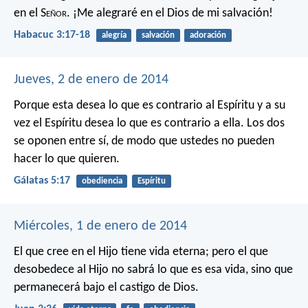
en el S
eñor
.
¡Me alegraré en el Dios de mi salvación!
Habacuc 3:17-18
alegría
salvación
adoración
Jueves, 2 de enero de 2014
Porque esta desea lo que es contrario al Espíritu y a su
vez el Espíritu desea lo que es contrario a ella. Los dos
se oponen entre sí, de modo que ustedes no pueden
hacer lo que quieren.
Gálatas 5:17
obediencia
Espíritu
Miércoles, 1 de enero de 2014
El que cree en el Hijo tiene vida eterna; pero el que
desobedece al Hijo no sabrá lo que es esa vida, sino que
permanecerá bajo el castigo de Dios.