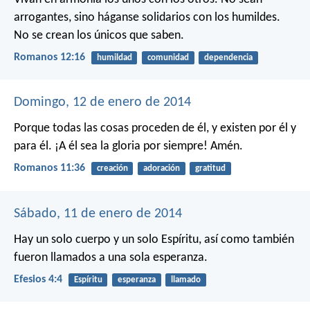
arrogantes, sino háganse solidarios con los humildes.
No se crean los únicos que saben.
Romanos 12:16
humildad
comunidad
dependencia
Domingo, 12 de enero de 2014
Porque todas las cosas proceden de él,
y existen por él y
para él.
¡A él sea la gloria por siempre! Amén.
Romanos 11:36
creación
adoración
gratitud
Sábado, 11 de enero de 2014
Hay un solo cuerpo y un solo Espíritu, así como también
fueron llamados a una sola esperanza.
Efesios 4:4
Espíritu
esperanza
llamado