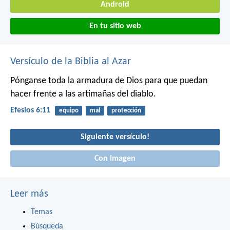
Android
En tu sitio web
Versículo de la Biblia al Azar
Pónganse toda la armadura de Dios para que puedan
hacer frente a las artimañas del diablo.
Efesios 6:11
equipo
mal
protección
Siguiente versículo!
Con imagen
Leer más
Temas
Búsqueda