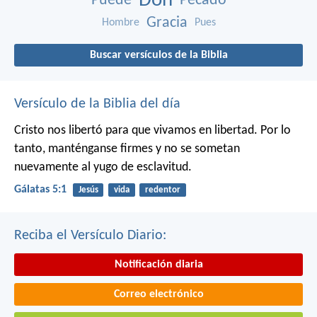
Don
Puede
Pecado
Gracia
Hombre
Pues
Buscar versículos de la Biblia
Versículo de la Biblia del día
Cristo nos libertó para que vivamos en libertad. Por lo
tanto, manténganse firmes y no se sometan
nuevamente al yugo de esclavitud.
Gálatas 5:1
Jesús
vida
redentor
Reciba el Versículo Diario:
Notificación diaria
Correo electrónico