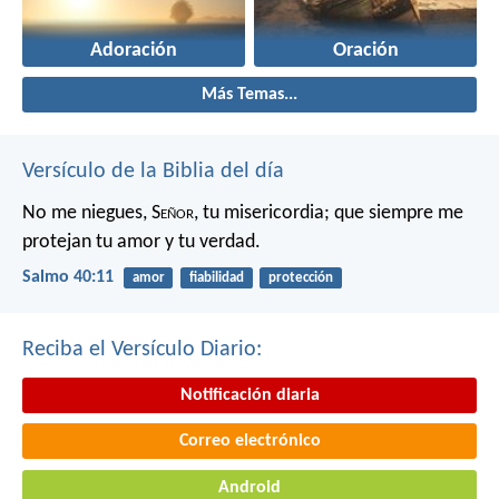
Adoración
Oración
Más Temas...
Versículo de la Biblia del día
No me niegues, S
eñor
, tu misericordia;
que siempre me
protejan tu amor y tu verdad.
Salmo 40:11
amor
fiabilidad
protección
Reciba el Versículo Diario:
Notificación diaria
Correo electrónico
Android