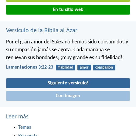
En tu sitio web
Versículo de la Biblia al Azar
Por el gran amor del S
eñor
no hemos sido consumidos
y
su compasión jamás se agota.
Cada mañana se
renuevan sus bondades;
¡muy grande es su fidelidad!
Lamentaciones 3:22-23
fiabilidad
amor
compasión
Siguiente versículo!
Con imagen
Leer más
Temas
Búsqueda