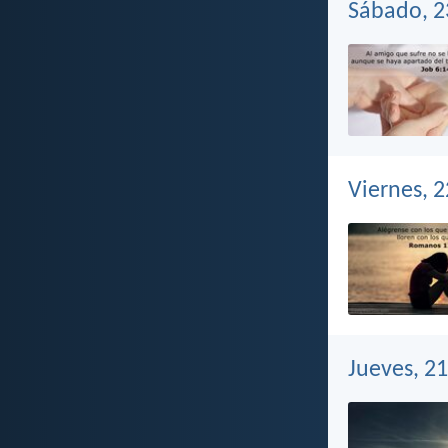
Sábado, 2
Viernes, 
Jueves, 2