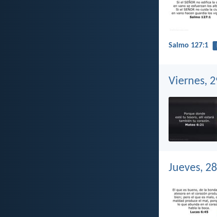
Salmo 127:1
Viernes, 
Jueves, 2