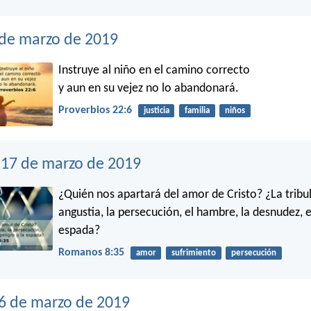
 de marzo de 2019
Instruye al niño en el camino correcto
y aun en su vejez no lo abandonará.
Proverbios 22:6
justicia
familia
niños
17 de marzo de 2019
¿Quién nos apartará del amor de Cristo? ¿La tribul
angustia, la persecución, el hambre, la desnudez, el
espada?
Romanos 8:35
amor
sufrimiento
persecución
6 de marzo de 2019