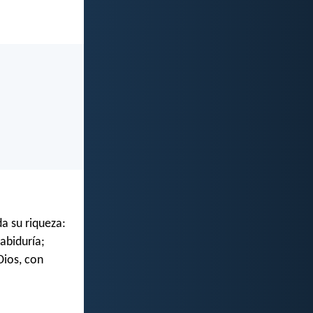
a su riqueza:
abiduría;
Dios, con