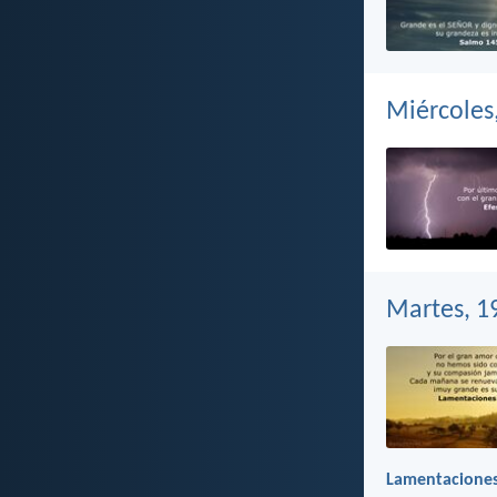
Miércoles
Martes, 1
Lamentaciones