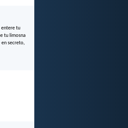
 entere tu
ue tu limosna
e en secreto,