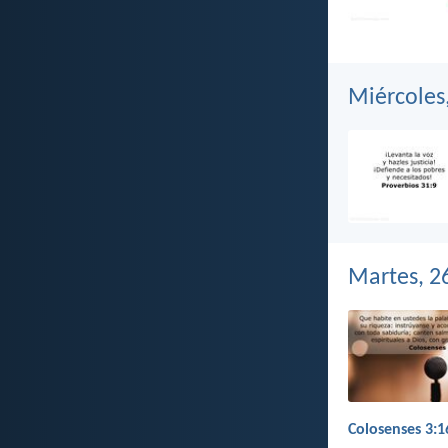
Miércoles
Martes, 2
Colosenses 3:1