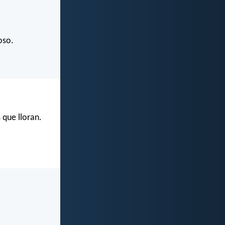
oso.
 que lloran.