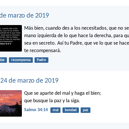
 de marzo de 2019
Más bien, cuando des a los necesitados, que no se
mano izquierda de lo que hace la derecha, para q
sea en secreto. Así tu Padre, que ve lo que se hac
te recompensará.
dar
recompensa
Padre
24 de marzo de 2019
Que se aparte del mal y haga el bien;
que busque la paz y la siga.
Salmo 34:14
mal
bondad
paz