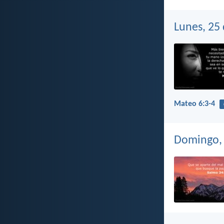
Lunes, 25
Mateo 6:3-4
Domingo, 