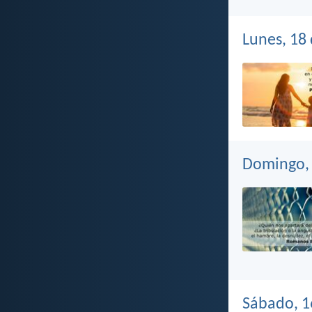
Lunes, 18
Domingo, 
Sábado, 1