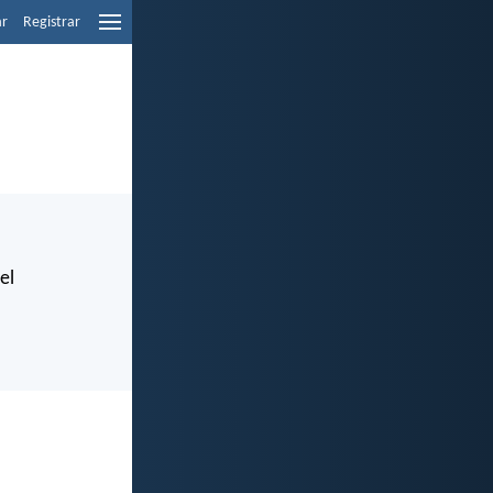
ar
Registrar
el