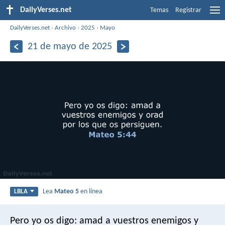
DailyVerses.net
Temas
Registrar
DailyVerses.net
›
Archivo
›
2025
›
Mayo
21 de mayo de 2025
Lea
Mateo 5
en línea
LBLA
Pero yo os digo: amad a vuestros enemigos y