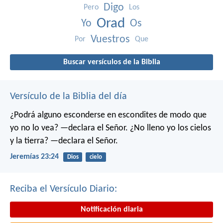
Digo
Pero
Los
Orad
Yo
Os
Vuestros
Por
Que
Buscar versículos de la Biblia
Versículo de la Biblia del día
¿Podrá alguno esconderse en escondites
de modo que
yo no lo vea? —declara el Señor.
¿No lleno yo los cielos
y la tierra? —declara el Señor.
Jeremías 23:24
Dios
cielo
Reciba el Versículo Diario:
Notificación diaria