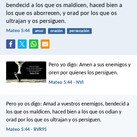
bendecid a los que os maldicen, haced bien a
los que os aborrecen, y orad por los que os
ultrajan y os persiguen.
Mateo 5:44
amor
oración
persecución
Pero yo digo: Amen a sus enemigos y
oren por quienes los persiguen.
Mateo 5:44 - NVI
Pero yo os digo: Amad a vuestros enemigos, bendecid a
los que os maldicen, haced bien a los que os odian y
orad por los que os ultrajan y os persiguen.
Mateo 5:44 - RVR95