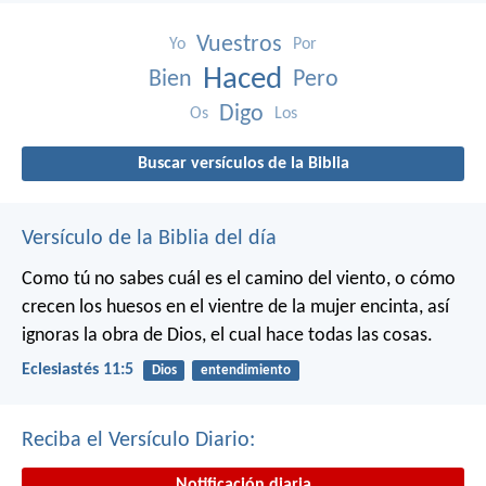
Vuestros
Yo
Por
Haced
Bien
Pero
Digo
Os
Los
Buscar versículos de la Biblia
Versículo de la Biblia del día
Como tú no sabes cuál es el camino del viento, o cómo
crecen los huesos en el vientre de la mujer encinta, así
ignoras la obra de Dios, el cual hace todas las cosas.
Eclesiastés 11:5
Dios
entendimiento
Reciba el Versículo Diario:
Notificación diaria