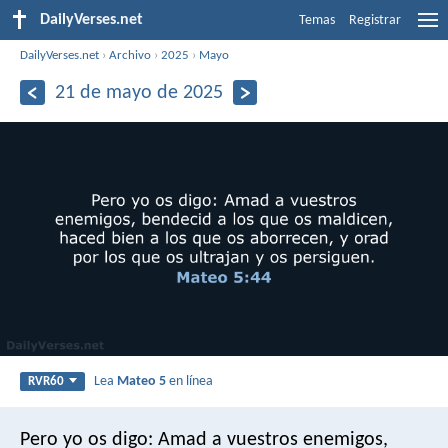
DailyVerses.net
Temas
Registrar
DailyVerses.net
›
Archivo
›
2025
›
Mayo
21 de mayo de 2025
Lea
Mateo 5
en línea
RVR60
Pero yo os digo: Amad a vuestros enemigos,