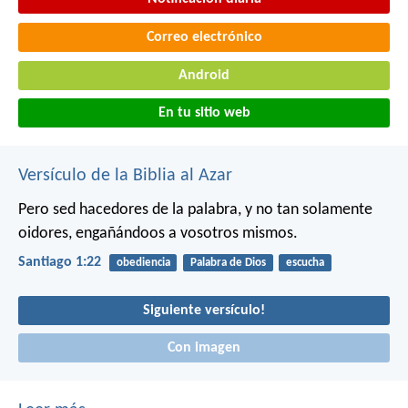
Correo electrónico
Android
En tu sitio web
Versículo de la Biblia al Azar
Pero sed hacedores de la palabra, y no tan solamente
oidores, engañándoos a vosotros mismos.
Santiago 1:22
obediencia
Palabra de Dios
escucha
Siguiente versículo!
Con imagen