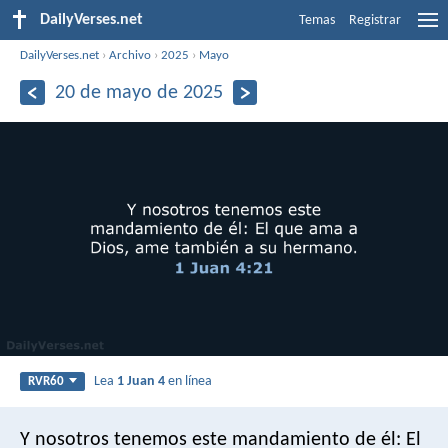
DailyVerses.net
Temas
Registrar
DailyVerses.net
›
Archivo
›
2025
›
Mayo
20 de mayo de 2025
Lea
1 Juan 4
en línea
RVR60
Y nosotros tenemos este mandamiento de él: El