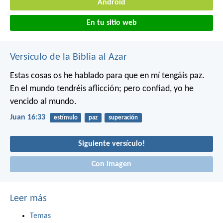
Android
En tu sitio web
Versículo de la Biblia al Azar
Estas cosas os he hablado para que en mí tengáis paz.
En el mundo tendréis aflicción; pero confiad, yo he
vencido al mundo.
Juan 16:33
estímulo
paz
superación
Siguiente versículo!
Con imagen
Leer más
Temas