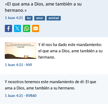
«El que ama a Dios, ame también a su
hermano.»
1 Juan 4:21
ley
amor
amistad
Y él nos ha dado este mandamiento:
el que ama a Dios, ame también a su
hermano.
1 Juan 4:21 - NVI
Y nosotros tenemos este mandamiento de él: El que
ama a Dios, ame también a su hermano.
1 Juan 4:21 - RVR60