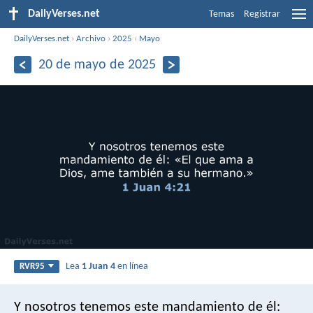
DailyVerses.net
Temas
Registrar
DailyVerses.net
›
Archivo
›
2025
›
Mayo
20 de mayo de 2025
Lea
1 Juan 4
en línea
RVR95
Y nosotros tenemos este mandamiento de él: