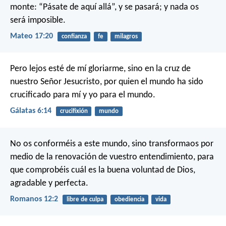
monte: “Pásate de aquí allá”, y se pasará; y nada os
será imposible.
Mateo 17:20
confianza
fe
milagros
Pero lejos esté de mí gloriarme, sino en la cruz de
nuestro Señor Jesucristo, por quien el mundo ha sido
crucificado para mí y yo para el mundo.
Gálatas 6:14
crucifixión
mundo
No os conforméis a este mundo, sino transformaos por
medio de la renovación de vuestro entendimiento, para
que comprobéis cuál es la buena voluntad de Dios,
agradable y perfecta.
Romanos 12:2
libre de culpa
obediencia
vida