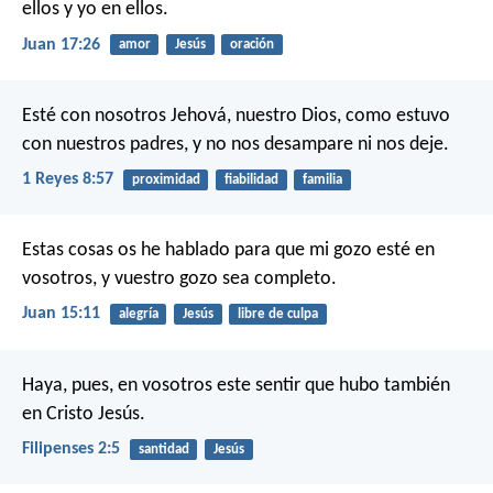
ellos y yo en ellos.
Juan 17:26
amor
Jesús
oración
Esté con nosotros Jehová, nuestro Dios, como estuvo
con nuestros padres, y no nos desampare ni nos deje.
1 Reyes 8:57
proximidad
fiabilidad
familia
Estas cosas os he hablado para que mi gozo esté en
vosotros, y vuestro gozo sea completo.
Juan 15:11
alegría
Jesús
libre de culpa
Haya, pues, en vosotros este sentir que hubo también
en Cristo Jesús.
Filipenses 2:5
santidad
Jesús