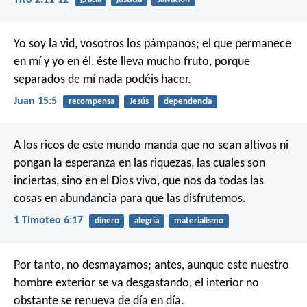
Yo soy la vid, vosotros los pámpanos; el que permanece
en mí y yo en él, éste lleva mucho fruto, porque
separados de mí nada podéis hacer.
Juan 15:5
recompensa
Jesús
dependencia
A los ricos de este mundo manda que no sean altivos ni
pongan la esperanza en las riquezas, las cuales son
inciertas, sino en el Dios vivo, que nos da todas las
cosas en abundancia para que las disfrutemos.
1 Timoteo 6:17
dinero
alegría
materialismo
Por tanto, no desmayamos; antes, aunque este nuestro
hombre exterior se va desgastando, el interior no
obstante se renueva de día en día.