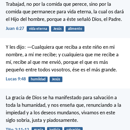
Trabajad, no por la comida que perece, sino por la
comida que permanece para vida eterna, la cual os dará
el Hijo del hombre, porque a éste señaló Dios, el Padre.
Juan 6:27
vida eterna
Jesús
alimento
Y les dijo: —Cualquiera que reciba a este niño en mi
nombre, a mí me recibe; y cualquiera que me recibe a
mí, recibe al que me envió, porque el que es más
pequeño entre todos vosotros, ése es el más grande.
Lucas 9:48
humildad
Jesús
La gracia de Dios se ha manifestado para salvación a
toda la humanidad, y nos enseña que, renunciando a la
impiedad y a los deseos mundanos, vivamos en este
siglo sobria, justa y piadosamente.
Tito 2:11-12
gracia
justicia
salvación