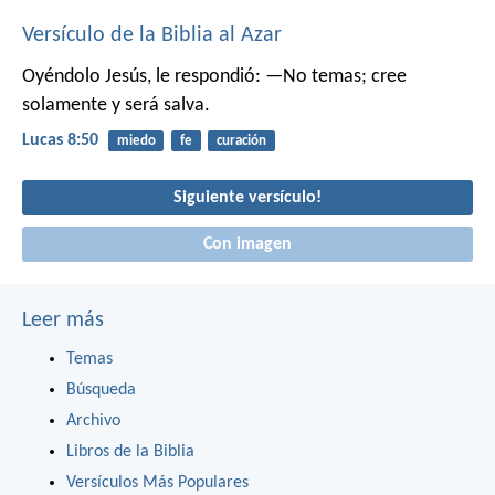
Versículo de la Biblia al Azar
Oyéndolo Jesús, le respondió: —No temas; cree
solamente y será salva.
Lucas 8:50
miedo
fe
curación
Siguiente versículo!
Con imagen
Leer más
Temas
Búsqueda
Archivo
Libros de la Biblia
Versículos Más Populares