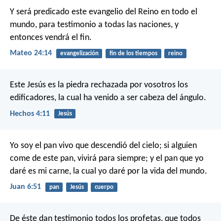
Y será predicado este evangelio del Reino en todo el
mundo, para testimonio a todas las naciones, y
entonces vendrá el fin.
Mateo 24:14
evangelización
fin de los tiempos
reino
Este Jesús es la piedra rechazada por vosotros los
edificadores, la cual ha venido a ser cabeza del ángulo.
Hechos 4:11
Jesús
Yo soy el pan vivo que descendió del cielo; si alguien
come de este pan, vivirá para siempre; y el pan que yo
daré es mi carne, la cual yo daré por la vida del mundo.
Juan 6:51
pan
Jesús
cuerpo
De éste dan testimonio todos los profetas, que todos