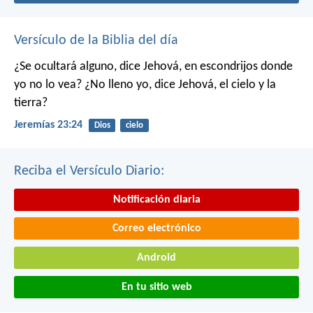
Versículo de la Biblia del día
¿Se ocultará alguno,
dice Jehová,
en escondrijos donde
yo no lo vea?
¿No lleno yo,
dice Jehová,
el cielo y la
tierra?
Jeremías 23:24
Dios
cielo
Reciba el Versículo Diario:
Notificación diaria
Correo electrónico
Android
En tu sitio web