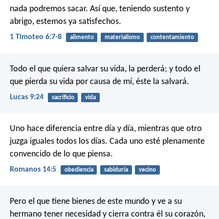
nada podremos sacar. Así que, teniendo sustento y
abrigo, estemos ya satisfechos.
1 Timoteo 6:7-8
alimento
materialismo
contentamiento
Todo el que quiera salvar su vida, la perderá; y todo el
que pierda su vida por causa de mí, éste la salvará.
Lucas 9:24
sacrificio
vida
Uno hace diferencia entre día y día, mientras que otro
juzga iguales todos los días. Cada uno esté plenamente
convencido de lo que piensa.
Romanos 14:5
obediencia
sabiduría
vecino
Pero el que tiene bienes de este mundo y ve a su
hermano tener necesidad y cierra contra él su corazón,