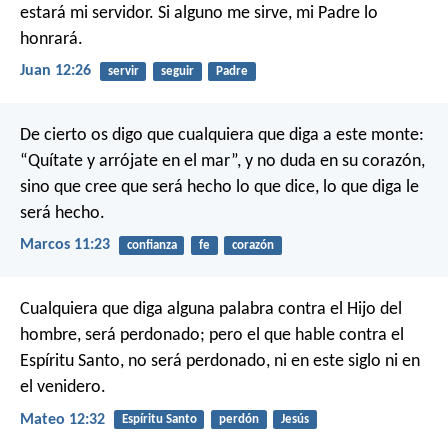
estará mi servidor. Si alguno me sirve, mi Padre lo
honrará.
Juan 12:26
servir
seguir
Padre
De cierto os digo que cualquiera que diga a este monte:
“Quítate y arrójate en el mar”, y no duda en su corazón,
sino que cree que será hecho lo que dice, lo que diga le
será hecho.
Marcos 11:23
confianza
fe
corazón
Cualquiera que diga alguna palabra contra el Hijo del
hombre, será perdonado; pero el que hable contra el
Espíritu Santo, no será perdonado, ni en este siglo ni en
el venidero.
Mateo 12:32
Espíritu Santo
perdón
Jesús