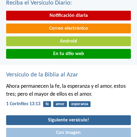
Reciba el Versículo Diario:
Notificación diaria
Correo electrónico
Android
En tu sitio web
Versículo de la Biblia al Azar
Ahora permanecen la fe, la esperanza y el amor, estos
tres; pero el mayor de ellos es el amor.
1 Corintios 13:13
fe
amor
esperanza
Siguiente versículo!
Con imagen