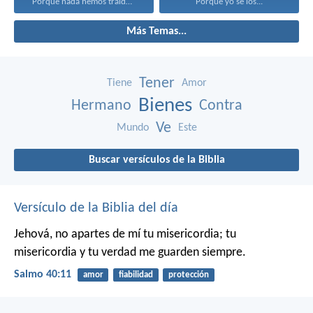
Porque nada hemos traído...
Porque yo sé los...
Más Temas...
Tener
Tiene
Amor
Bienes
Hermano
Contra
Ve
Mundo
Este
Buscar versículos de la Biblia
Versículo de la Biblia del día
Jehová, no apartes de mí tu misericordia;
tu
misericordia y tu verdad me guarden siempre.
Salmo 40:11
amor
fiabilidad
protección