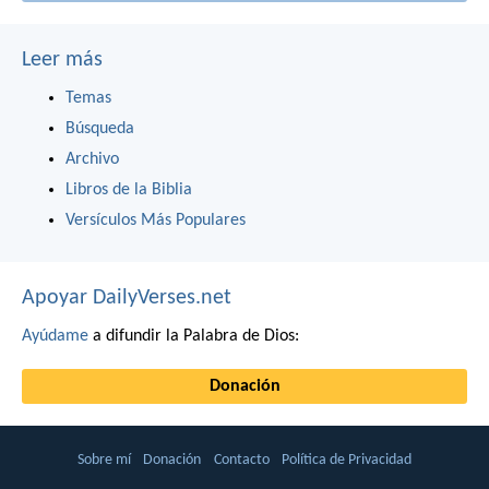
Leer más
Temas
Búsqueda
Archivo
Libros de la Biblia
Versículos Más Populares
Apoyar DailyVerses.net
Ayúdame
a difundir la Palabra de Dios:
Donación
Sobre mí
Donación
Contacto
Política de Privacidad