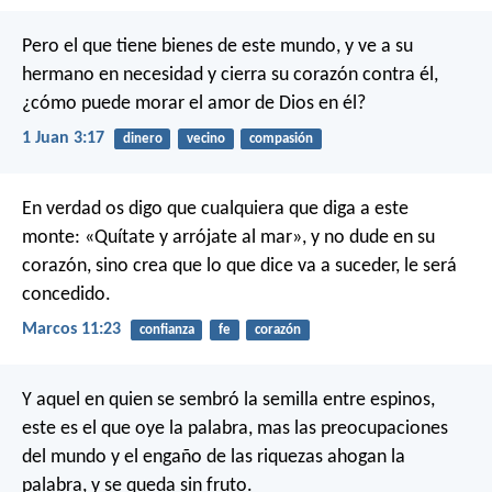
Pero el que tiene bienes de este mundo, y ve a su
hermano en necesidad y cierra su corazón contra él,
¿cómo puede morar el amor de Dios en él?
1 Juan 3:17
dinero
vecino
compasión
En verdad os digo que cualquiera que diga a este
monte: «Quítate y arrójate al mar», y no dude en su
corazón, sino crea que lo que dice va a suceder, le será
concedido.
Marcos 11:23
confianza
fe
corazón
Y aquel en quien se sembró la semilla entre espinos,
este es el que oye la palabra, mas las preocupaciones
del mundo y el engaño de las riquezas ahogan la
palabra, y se queda sin fruto.