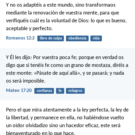
Y no os adaptéis a este mundo, sino transformaos
mediante la renovación de vuestra mente, para que
verifiquéis cuál es la voluntad de Dios: lo que es bueno,
aceptable y perfecto.
Romanos 12:2
libre de culpa
obediencia
vida
Y Él les dijo: Por vuestra poca fe; porque en verdad os
digo que si tenéis fe como un grano de mostaza, diréis a
este monte: «Pásate de aquí allá», y se pasará; y nada
os será imposible.
Mateo 17:20
confianza
fe
milagros
Pero el que mira atentamente a la ley perfecta, la ley de
la libertad, y permanece en ella, no habiéndose vuelto
un oidor olvidadizo sino un hacedor eficaz, este será
bienaventurado en lo que hace.