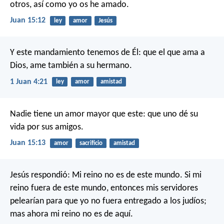
otros, así como yo os he amado.
Juan 15:12
ley
amor
Jesús
Y este mandamiento tenemos de Él: que el que ama a
Dios, ame también a su hermano.
1 Juan 4:21
ley
amor
amistad
Nadie tiene un amor mayor que este: que uno dé su
vida por sus amigos.
Juan 15:13
amor
sacrificio
amistad
Jesús respondió: Mi reino no es de este mundo. Si mi
reino fuera de este mundo, entonces mis servidores
pelearían para que yo no fuera entregado a los judíos;
mas ahora mi reino no es de aquí.