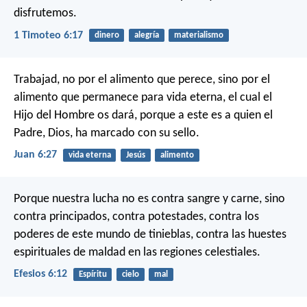
disfrutemos.
1 Timoteo 6:17
dinero
alegría
materialismo
Trabajad, no por el alimento que perece, sino por el
alimento que permanece para vida eterna, el cual el
Hijo del Hombre os dará, porque a este es a quien el
Padre, Dios, ha marcado con su sello.
Juan 6:27
vida eterna
Jesús
alimento
Porque nuestra lucha no es contra sangre y carne, sino
contra principados, contra potestades, contra los
poderes de este mundo de tinieblas, contra las huestes
espirituales de maldad en las regiones celestiales.
Efesios 6:12
Espíritu
cielo
mal