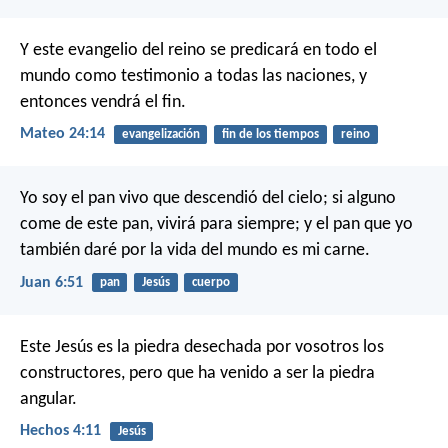
Y este evangelio del reino se predicará en todo el
mundo como testimonio a todas las naciones, y
entonces vendrá el fin.
Mateo 24:14
evangelización
fin de los tiempos
reino
Yo soy el pan vivo que descendió del cielo; si alguno
come de este pan, vivirá para siempre; y el pan que yo
también daré por la vida del mundo es mi carne.
Juan 6:51
pan
Jesús
cuerpo
Este Jesús es la piedra desechada por vosotros los
constructores, pero que ha venido a ser la piedra
angular.
Hechos 4:11
Jesús