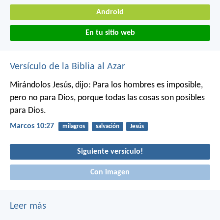
Android
En tu sitio web
Versículo de la Biblia al Azar
Mirándolos Jesús, dijo: Para los hombres es imposible,
pero no para Dios, porque todas las cosas son posibles
para Dios.
Marcos 10:27
milagros
salvación
Jesús
Siguiente versículo!
Con imagen
Leer más