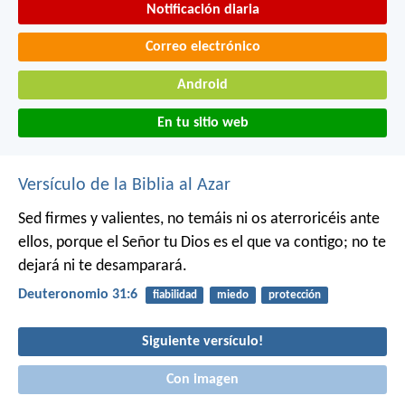
Notificación diaria
Correo electrónico
Android
En tu sitio web
Versículo de la Biblia al Azar
Sed firmes y valientes, no temáis ni os aterroricéis ante
ellos, porque el Señor tu Dios es el que va contigo; no te
dejará ni te desamparará.
Deuteronomio 31:6
fiabilidad
miedo
protección
Siguiente versículo!
Con imagen