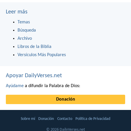
Leer más
Temas
Búsqueda
Archivo
Libros de la Biblia
Versículos Más Populares
Apoyar DailyVerses.net
Ayúdame
a difundir la Palabra de Dios:
Donación
Sobre mí
Donación
Contacto
Política de Privacidad
© 2026 DailyVerses.net