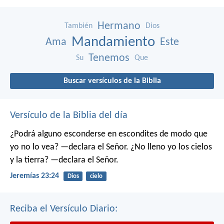
Hermano
También
Dios
Mandamiento
Ama
Este
Tenemos
Su
Que
Buscar versículos de la Biblia
Versículo de la Biblia del día
¿Podrá alguno esconderse en escondites
de modo que
yo no lo vea? —declara el Señor.
¿No lleno yo los cielos
y la tierra? —declara el Señor.
Jeremías 23:24
Dios
cielo
Reciba el Versículo Diario: