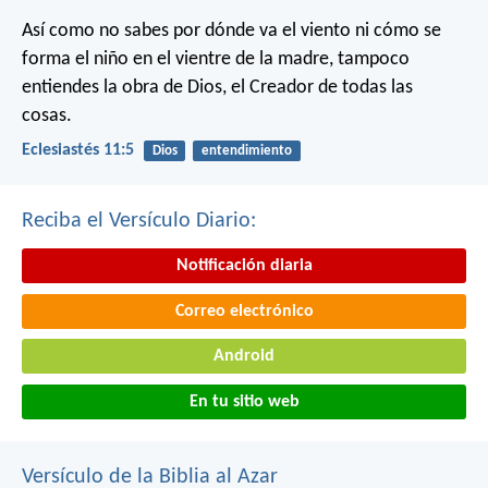
Así como no sabes por dónde va el viento
ni cómo se
forma el niño en el vientre de la madre,
tampoco
entiendes la obra de Dios,
el Creador de todas las
cosas.
Eclesiastés 11:5
Dios
entendimiento
Reciba el Versículo Diario:
Notificación diaria
Correo electrónico
Android
En tu sitio web
Versículo de la Biblia al Azar