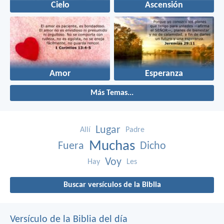
Cielo
Ascensión
Amor
Esperanza
Más Temas...
Lugar
Allí
Padre
Muchas
Fuera
Dicho
Voy
Hay
Les
Buscar versículos de la Biblia
Versículo de la Biblia del día