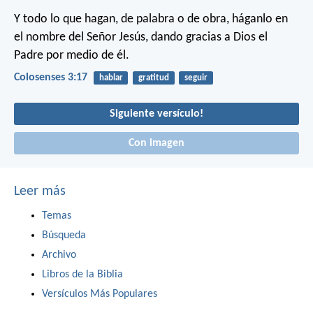
Y todo lo que hagan, de palabra o de obra, háganlo en
el nombre del Señor Jesús, dando gracias a Dios el
Padre por medio de él.
Colosenses 3:17
hablar
gratitud
seguir
Siguiente versículo!
Con imagen
Leer más
Temas
Búsqueda
Archivo
Libros de la Biblia
Versículos Más Populares