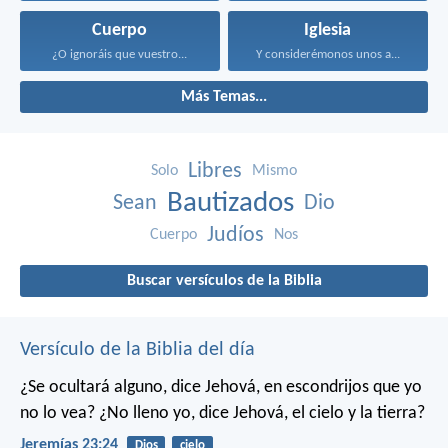
Cuerpo
Iglesia
¿O ignoráis que vuestro...
Y considerémonos unos a...
Más Temas...
Libres
Solo
Mismo
Bautizados
Sean
Dio
Judíos
Cuerpo
Nos
Buscar versículos de la Biblia
Versículo de la Biblia del día
¿Se ocultará alguno, dice Jehová, en escondrijos que yo
no lo vea?
¿No lleno yo, dice Jehová, el cielo y la tierra?
Jeremías 23:24
Dios
cielo