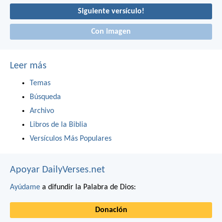
Siguiente versículo!
Con imagen
Leer más
Temas
Búsqueda
Archivo
Libros de la Biblia
Versículos Más Populares
Apoyar DailyVerses.net
Ayúdame
a difundir la Palabra de Dios:
Donación