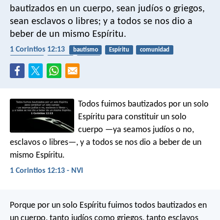
bautizados en un cuerpo, sean judíos o griegos,
sean esclavos o libres; y a todos se nos dio a
beber de un mismo Espíritu.
1 Corintios 12:13
bautismo
Espíritu
comunidad
esclavitud
cuerpo
iglesia
Todos fuimos bautizados por un solo
Espíritu para constituir un solo
cuerpo —ya seamos judíos o no,
esclavos o libres—, y a todos se nos dio a beber de un
mismo Espíritu.
1 Corintios 12:13 - NVI
Porque por un solo Espíritu fuimos todos bautizados en
un cuerpo, tanto judíos como griegos, tanto esclavos