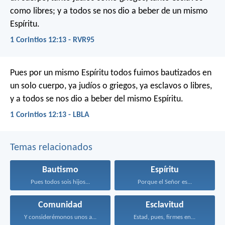
como libres; y a todos se nos dio a beber de un mismo
Espíritu.
1 Corintios 12:13 - RVR95
Pues por un mismo Espíritu todos fuimos bautizados en
un solo cuerpo, ya judíos o griegos, ya esclavos o libres,
y a todos se nos dio a beber del mismo Espíritu.
1 Corintios 12:13 - LBLA
Temas relacionados
Bautismo
Espíritu
Pues todos sois hijos...
Porque el Señor es...
Comunidad
Esclavitud
Y considerémonos unos a...
Estad, pues, firmes en...