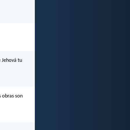
e Jehová tu
s obras son