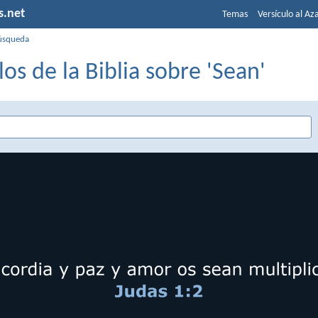
s.net
Temas
Versículo al Az
úsqueda
los de la Biblia sobre 'Sean'