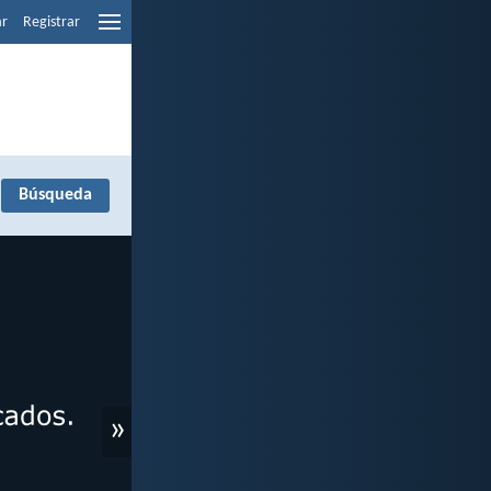
ar
Registrar
»