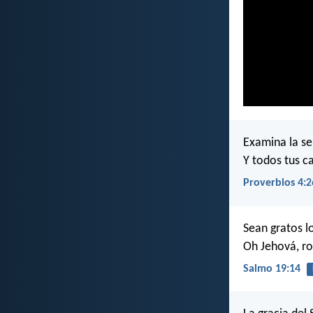
Examina la se
Y todos tus c
Proverbios 4:2
Sean gratos l
Oh Jehová, ro
Salmo 19:14