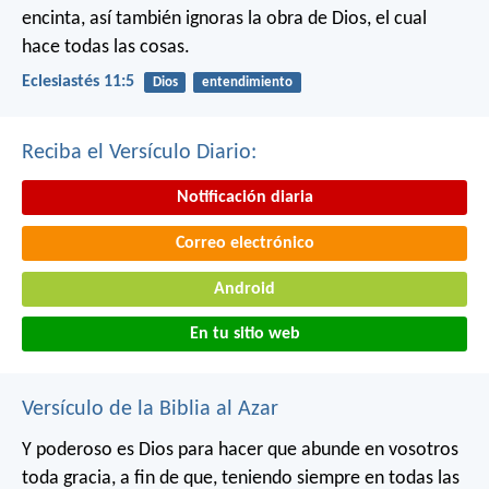
encinta, así también ignoras la obra de Dios, el cual
hace todas las cosas.
Eclesiastés 11:5
Dios
entendimiento
Reciba el Versículo Diario:
Notificación diaria
Correo electrónico
Android
En tu sitio web
Versículo de la Biblia al Azar
Y poderoso es Dios para hacer que abunde en vosotros
toda gracia, a fin de que, teniendo siempre en todas las