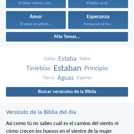
El Señor mismo, con...
El Señor es el...
Amor
Esperanza
El amor es sufrido...
Porque yo sé los...
Más Temas...
Estaba
Cielos
Sobre
Estaban
Tinieblas
Principio
Aguas
Tierra
Espíritu
Buscar versículos de la Biblia
Versículo de la Biblia del día
Así como tú no sabes cuál es el camino del viento ni
cómo crecen los huesos en el vientre de la mujer