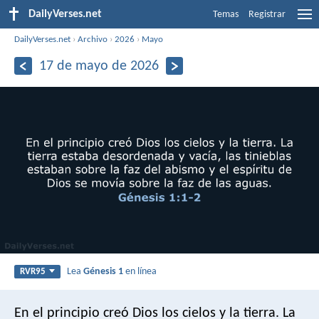
DailyVerses.net
Temas
Registrar
DailyVerses.net
›
Archivo
›
2026
›
Mayo
17 de mayo de 2026
Lea
Génesis 1
en línea
RVR95
En el principio creó Dios los cielos y la tierra. La