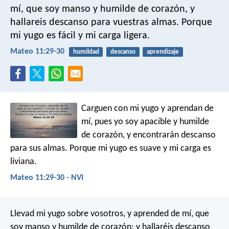
mí, que soy manso y humilde de corazón, y
hallareis descanso para vuestras almas. Porque
mi yugo es fácil y mi carga ligera.
Mateo 11:29-30
humildad
descanso
aprendizaje
Carguen con mi yugo y aprendan de
mí, pues yo soy apacible y humilde
de corazón, y encontrarán descanso
para sus almas. Porque mi yugo es suave y mi carga es
liviana.
Mateo 11:29-30 - NVI
Llevad mi yugo sobre vosotros, y aprended de mí, que
soy manso y humilde de corazón; y hallaréis descanso