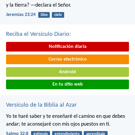
y la tierra? —declara el Señor.
Jeremías 23:24
Dios
cielo
Reciba el Versículo Diario:
Notificación diaria
Correo electrónico
Android
En tu sitio web
Versículo de la Biblia al Azar
Yo te haré saber y te enseñaré el camino en que debes
andar;
te aconsejaré con mis ojos puestos en ti.
Salmo 32:8
estímulo
entendimiento
aprendizaje