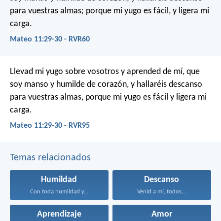
para vuestras almas; porque mi yugo es fácil, y ligera mi
carga.
Mateo 11:29-30 - RVR60
Llevad mi yugo sobre vosotros y aprended de mí, que
soy manso y humilde de corazón, y hallaréis descanso
para vuestras almas, porque mi yugo es fácil y ligera mi
carga.
Mateo 11:29-30 - RVR95
Temas relacionados
Humildad
Descanso
Con toda humildad y...
Venid a mí, todos...
Aprendizaje
Amor