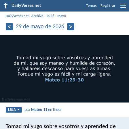
DailyVerses.net
Temas
Registrar
DailyVerses.net
›
Archivo
›
2026
›
Mayo
29 de mayo de 2026
Lea
Mateo 11
en línea
LBLA
Tomad mi yugo sobre vosotros y aprended de