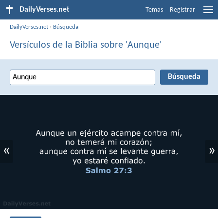
DailyVerses.net
Temas
Registrar
DailyVerses.net
›
Búsqueda
Versículos de la Biblia sobre 'Aunque'
«
»