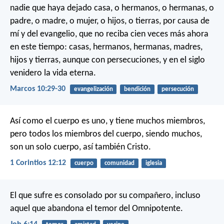
nadie que haya dejado casa, o hermanos, o hermanas, o
padre, o madre, o mujer, o hijos, o tierras, por causa de
mí y del evangelio, que no reciba cien veces más ahora
en este tiempo: casas, hermanos, hermanas, madres,
hijos y tierras, aunque con persecuciones, y en el siglo
venidero la vida eterna.
Marcos 10:29-30
evangelización
bendición
persecución
Así como el cuerpo es uno, y tiene muchos miembros,
pero todos los miembros del cuerpo, siendo muchos,
son un solo cuerpo, así también Cristo.
1 Corintios 12:12
cuerpo
comunidad
iglesia
El que sufre es consolado por su compañero,
incluso
aquel que abandona el temor del Omnipotente.