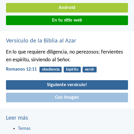
Android
En tu sitio web
Versículo de la Biblia al Azar
En lo que requiere diligencia, no perezosos; fervientes
en espíritu, sirviendo al Señor.
Romanos 12:11
obediencia
Espíritu
servir
Siguiente versículo!
Con imagen
Leer más
Temas