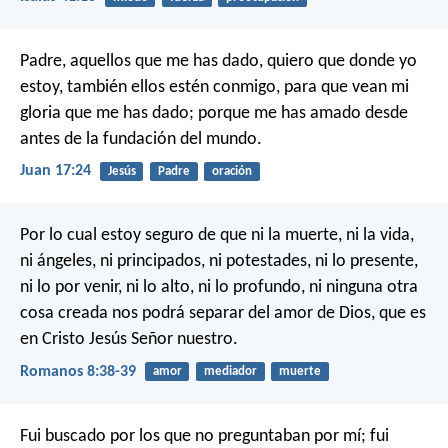
Padre, aquellos que me has dado, quiero que donde yo
estoy, también ellos estén conmigo, para que vean mi
gloria que me has dado; porque me has amado desde
antes de la fundación del mundo.
Juan 17:24
Jesús
Padre
oración
Por lo cual estoy seguro de que ni la muerte, ni la vida,
ni ángeles, ni principados, ni potestades, ni lo presente,
ni lo por venir, ni lo alto, ni lo profundo, ni ninguna otra
cosa creada nos podrá separar del amor de Dios, que es
en Cristo Jesús Señor nuestro.
Romanos 8:38-39
amor
mediador
muerte
Fui buscado por los que no preguntaban por mí;
fui