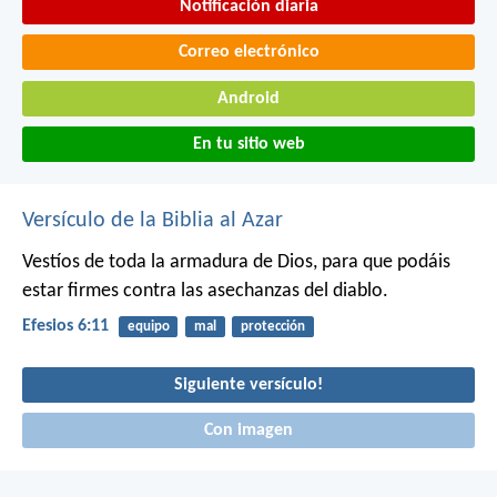
Notificación diaria
Correo electrónico
Android
En tu sitio web
Versículo de la Biblia al Azar
Vestíos de toda la armadura de Dios, para que podáis
estar firmes contra las asechanzas del diablo.
Efesios 6:11
equipo
mal
protección
Siguiente versículo!
Con imagen