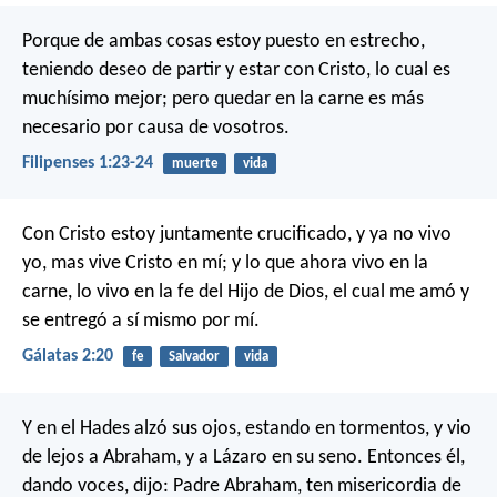
Porque de ambas cosas estoy puesto en estrecho,
teniendo deseo de partir y estar con Cristo, lo cual es
muchísimo mejor; pero quedar en la carne es más
necesario por causa de vosotros.
Filipenses 1:23-24
muerte
vida
Con Cristo estoy juntamente crucificado, y ya no vivo
yo, mas vive Cristo en mí; y lo que ahora vivo en la
carne, lo vivo en la fe del Hijo de Dios, el cual me amó y
se entregó a sí mismo por mí.
Gálatas 2:20
fe
Salvador
vida
Y en el Hades alzó sus ojos, estando en tormentos, y vio
de lejos a Abraham, y a Lázaro en su seno. Entonces él,
dando voces, dijo: Padre Abraham, ten misericordia de