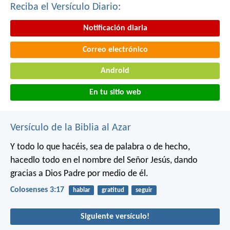
Reciba el Versículo Diario:
Notificación diaria
Correo electrónico
Android
En tu sitio web
Versículo de la Biblia al Azar
Y todo lo que hacéis, sea de palabra o de hecho,
hacedlo todo en el nombre del Señor Jesús, dando
gracias a Dios Padre por medio de él.
Colosenses 3:17
hablar
gratitud
seguir
Siguiente versículo!