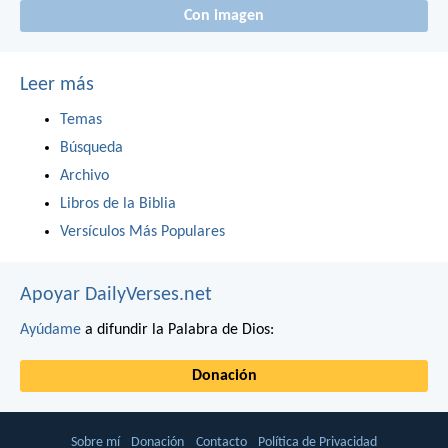
Con imagen
Leer más
Temas
Búsqueda
Archivo
Libros de la Biblia
Versículos Más Populares
Apoyar DailyVerses.net
Ayúdame
a difundir la Palabra de Dios:
Donación
Sobre mí
Donación
Contacto
Política de Privacidad