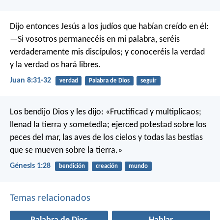
Dijo entonces Jesús a los judíos que habían creído en él:
—Si vosotros permanecéis en mi palabra, seréis
verdaderamente mis discípulos; y conoceréis la verdad
y la verdad os hará libres.
Juan 8:31-32
verdad
Palabra de Dios
seguir
Los bendijo Dios y les dijo: «Fructificad y multiplicaos;
llenad la tierra y sometedla; ejerced potestad sobre los
peces del mar, las aves de los cielos y todas las bestias
que se mueven sobre la tierra.»
Génesis 1:28
bendición
creación
mundo
Temas relacionados