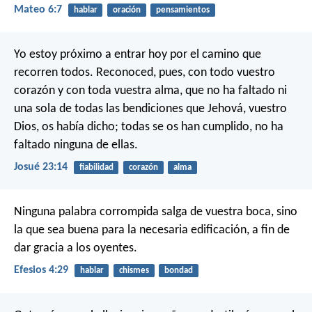
Mateo 6:7
hablar
oración
pensamientos
Yo estoy próximo a entrar hoy por el camino que
recorren todos. Reconoced, pues, con todo vuestro
corazón y con toda vuestra alma, que no ha faltado ni
una sola de todas las bendiciones que Jehová, vuestro
Dios, os había dicho; todas se os han cumplido, no ha
faltado ninguna de ellas.
Josué 23:14
fiabilidad
corazón
alma
Ninguna palabra corrompida salga de vuestra boca, sino
la que sea buena para la necesaria edificación, a fin de
dar gracia a los oyentes.
Efesios 4:29
hablar
chismes
bondad