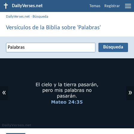
DailyVerses.net
Temas
Registrar
DailyVerses.net
›
Búsqueda
Versículos de la Biblia sobre 'Palabras'
«
»