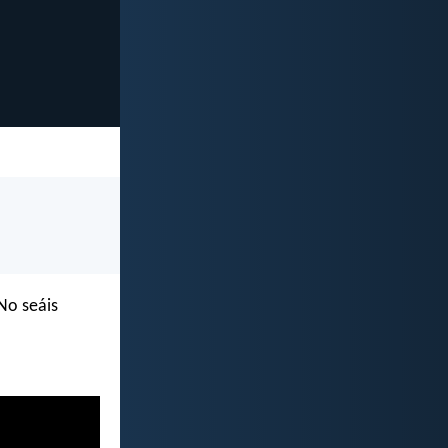
No seáis