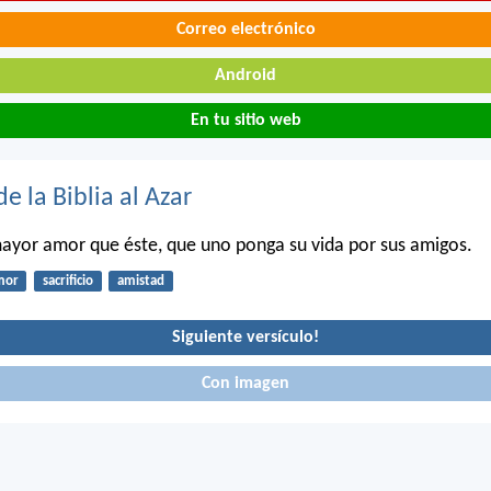
Correo electrónico
Android
En tu sitio web
de la Biblia al Azar
ayor amor que éste, que uno ponga su vida por sus amigos.
mor
sacrificio
amistad
Siguiente versículo!
Con imagen