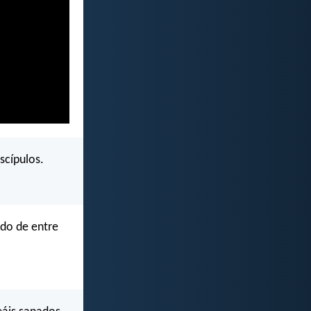
scípulos.
ado de entre