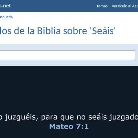
s.net
Temas
Versículo al Az
úsqueda
los de la Biblia sobre 'Seáis'