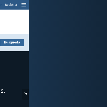
ar
Registrar
»