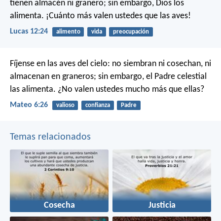
tienen almacén ni granero; sin embargo, Dios los
alimenta. ¡Cuánto más valen ustedes que las aves!
Lucas 12:24
alimento
vida
preocupación
Fíjense en las aves del cielo: no siembran ni cosechan, ni
almacenan en graneros; sin embargo, el Padre celestial
las alimenta. ¿No valen ustedes mucho más que ellas?
Mateo 6:26
valioso
confianza
Padre
Temas relacionados
Cosecha
Justicia