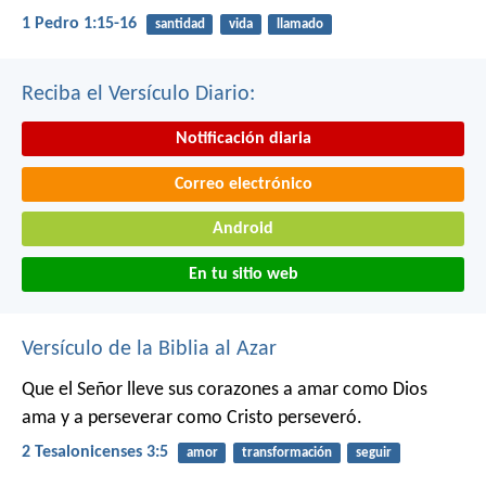
1 Pedro 1:15-16
santidad
vida
llamado
Reciba el Versículo Diario:
Notificación diaria
Correo electrónico
Android
En tu sitio web
Versículo de la Biblia al Azar
Que el Señor lleve sus corazones a amar como Dios
ama y a perseverar como Cristo perseveró.
2 Tesalonicenses 3:5
amor
transformación
seguir