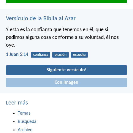
Versículo de la Biblia al Azar
Y esta es la confianza que tenemos en él, que si
pedimos alguna cosa conforme a su voluntad, él nos
oye.
1 Juan 5:14
confianza
oración
escucha
Siguiente versículo!
Con imagen
Leer más
Temas
Búsqueda
Archivo