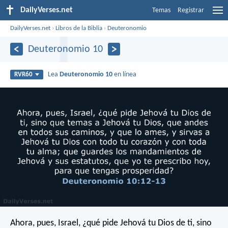
DailyVerses.net
Temas
Registrar
DailyVerses.net
›
Libros de la Biblia
›
Deuteronomio
Deuteronomio 10
Lea
Deuteronomio 10
en línea
RVR60
Ahora, pues, Israel, ¿qué pide Jehová tu Dios de ti, sino